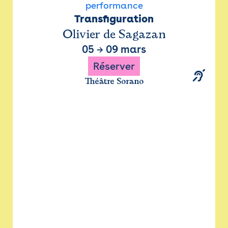
performance
Transfiguration
Olivier de Sagazan
05
→
09 mars
Réserver
Théâtre Sorano