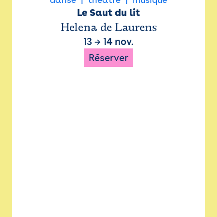
Le Saut du lit
Helena de Laurens
13
→
14 nov.
Réserver