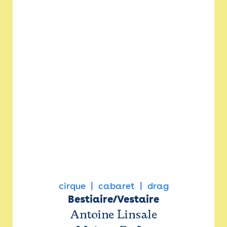
cirque
cabaret
drag
Bestiaire/Vestaire
Antoine Linsale