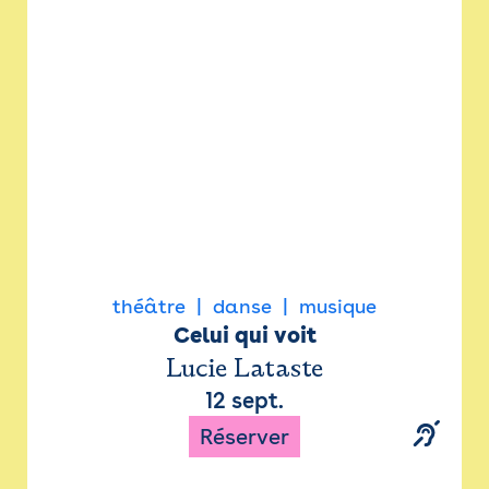
Newsletter
Espace presse
théâtre
danse
musique
Celui qui voit
Lucie Lataste
12 sept.
Réserver