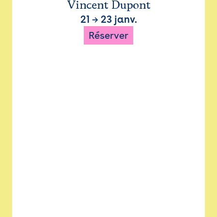
Vincent Dupont
21
→
23 janv.
Réserver