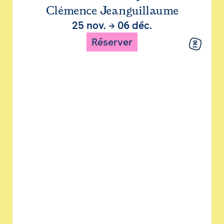
Clémence Jeanguillaume
25 nov.
→
06 déc.
Réserver