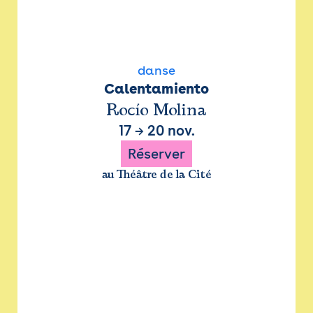
danse
Calentamiento
Rocío Molina
17
→
20 nov.
Réserver
au Théâtre de la Cité