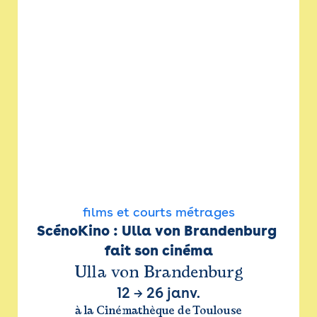
films et courts métrages
ScénoKino : Ulla von Brandenburg 
fait son cinéma
Ulla von Brandenburg
12
→
26 janv.
à la Cinémathèque de Toulouse