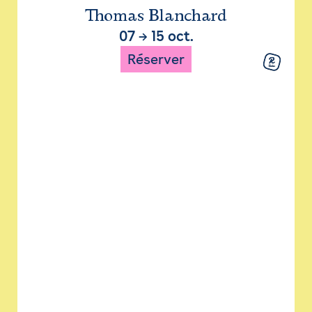
Thomas Blanchard
07
→
15 oct.
Réserver