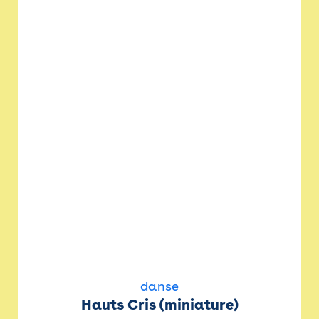
danse
Hauts Cris (miniature)