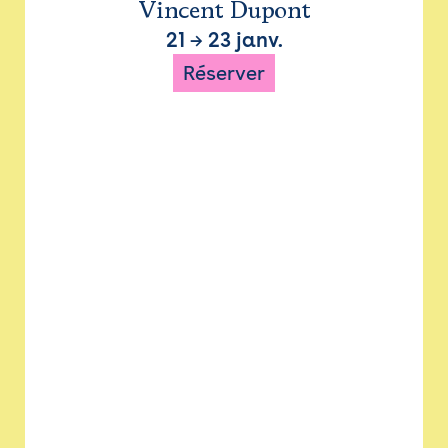
Vincent Dupont
21
→
23 janv.
Réserver