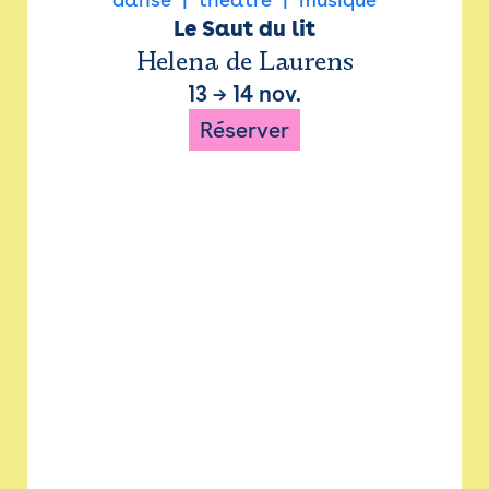
Le Saut du lit
Helena de Laurens
13
→
14 nov.
Réserver