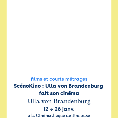
films et courts métrages
ScénoKino : Ulla von Brandenburg 
fait son cinéma
Ulla von Brandenburg
12
→
26 janv.
à la Cinémathèque de Toulouse