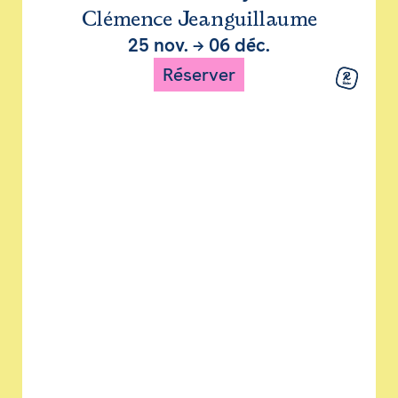
Clémence Jeanguillaume
25 nov.
→
06 déc.
Réserver