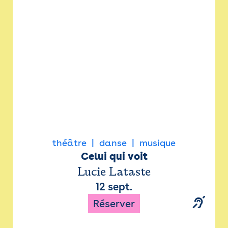
Newsletter
Espace presse
théâtre
danse
musique
Celui qui voit
Lucie Lataste
12 sept.
Réserver