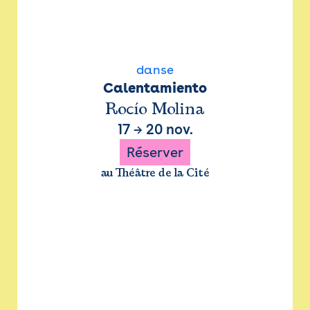
danse
Calentamiento
Rocío Molina
17
→
20 nov.
Réserver
au Théâtre de la Cité