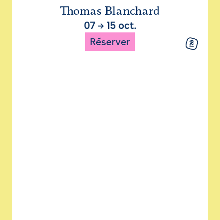
Thomas Blanchard
07
→
15 oct.
Réserver