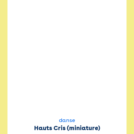
danse
Hauts Cris (miniature)