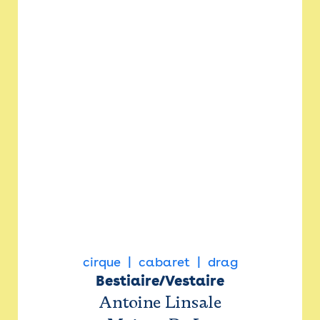
cirque
cabaret
drag
Bestiaire/Vestaire
Antoine Linsale