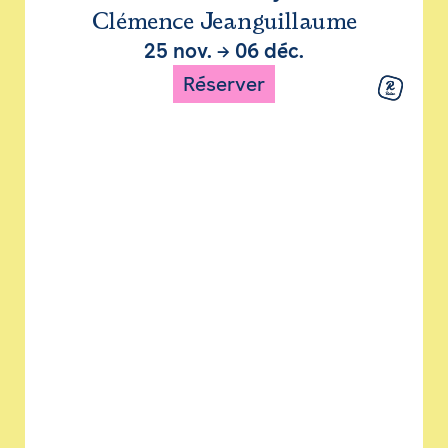
Clémence Jeanguillaume
25 nov.
→
06 déc.
Réserver