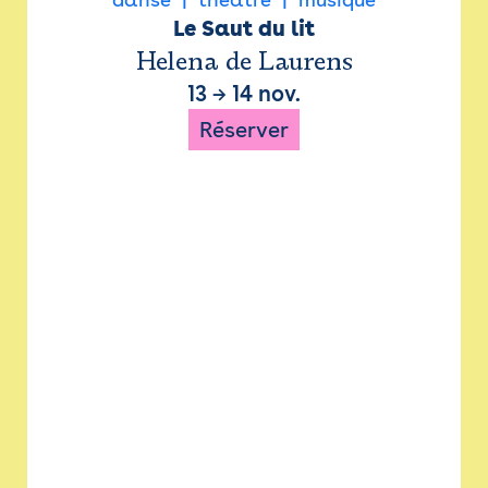
Le Saut du lit
Helena de Laurens
13
→
14 nov.
Réserver