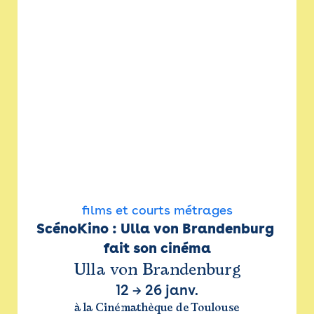
films et courts métrages
ScénoKino : Ulla von Brandenburg 
fait son cinéma
Ulla von Brandenburg
12
→
26 janv.
à la Cinémathèque de Toulouse