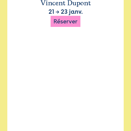
Vincent Dupont
21
→
23 janv.
Réserver