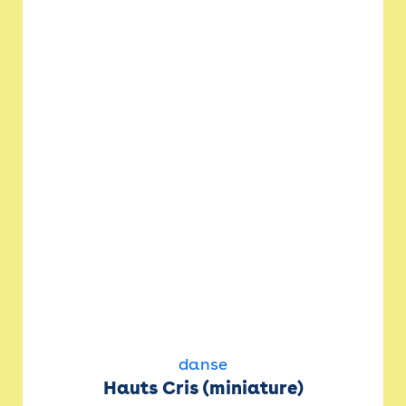
danse
Hauts Cris (miniature)