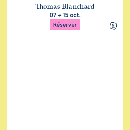
Thomas Blanchard
07
→
15 oct.
Réserver