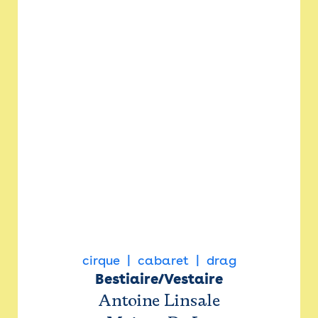
cirque
cabaret
drag
Bestiaire/Vestaire
Antoine Linsale