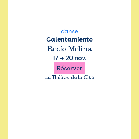
danse
Calentamiento
Rocío Molina
17
→
20 nov.
Réserver
au Théâtre de la Cité