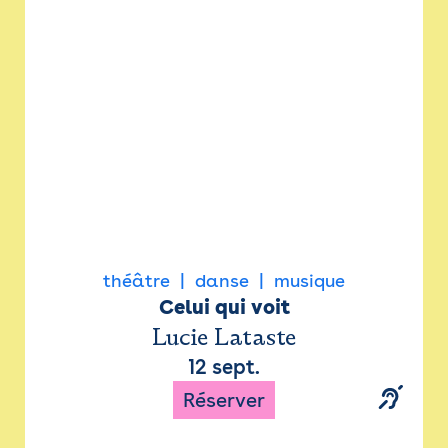
Newsletter
Espace presse
théâtre
danse
musique
Celui qui voit
Lucie Lataste
12 sept.
Réserver