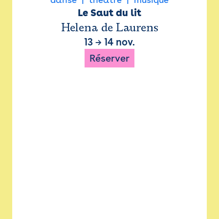
Le Saut du lit
Helena de Laurens
13
→
14 nov.
Réserver