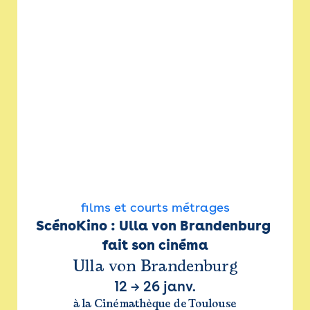
films et courts métrages
ScénoKino : Ulla von Brandenburg 
fait son cinéma
Ulla von Brandenburg
12
→
26 janv.
à la Cinémathèque de Toulouse