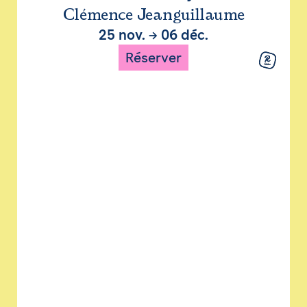
Clémence Jeanguillaume
25 nov.
→
06 déc.
Réserver