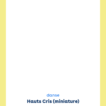
danse
Hauts Cris (miniature)