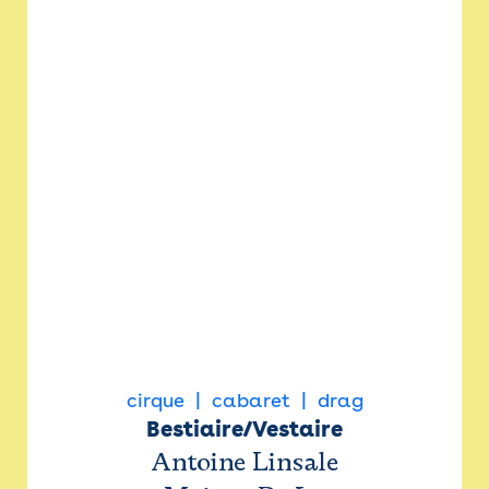
cirque
cabaret
drag
Bestiaire/Vestaire
Antoine Linsale