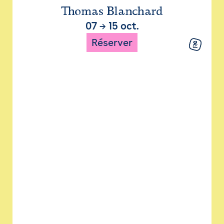
Thomas Blanchard
07
→
15 oct.
Réserver