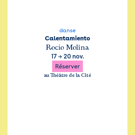
danse
Calentamiento
Rocío Molina
17
→
20 nov.
Réserver
au Théâtre de la Cité