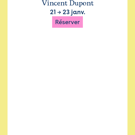
Vincent Dupont
21
→
23 janv.
Réserver