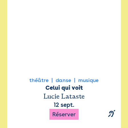
Newsletter
Espace presse
théâtre
danse
musique
Celui qui voit
Lucie Lataste
12 sept.
Réserver