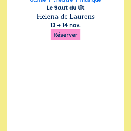
Le Saut du lit
Helena de Laurens
13
→
14 nov.
Réserver