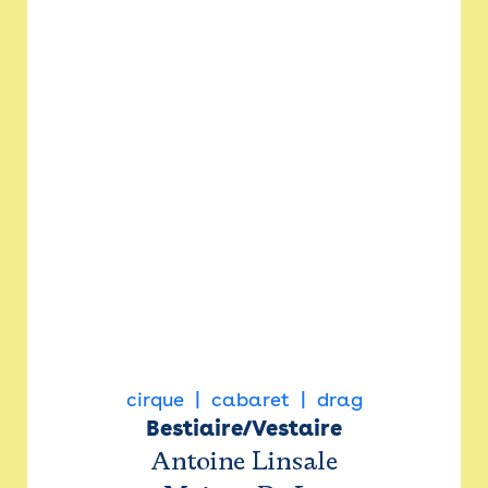
cirque
cabaret
drag
Bestiaire/Vestaire
Antoine Linsale