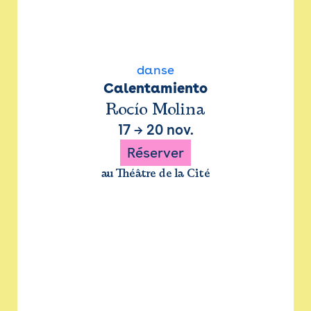
danse
Calentamiento
Rocío Molina
17
→
20 nov.
Réserver
au Théâtre de la Cité