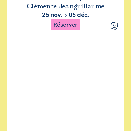
Clémence Jeanguillaume
25 nov.
→
06 déc.
Réserver