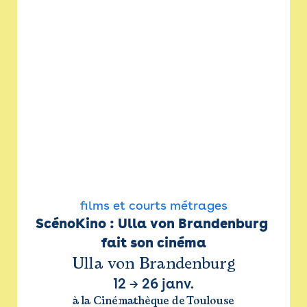
films et courts métrages
ScénoKino : Ulla von Brandenburg 
fait son cinéma
Ulla von Brandenburg
12
→
26 janv.
à la Cinémathèque de Toulouse