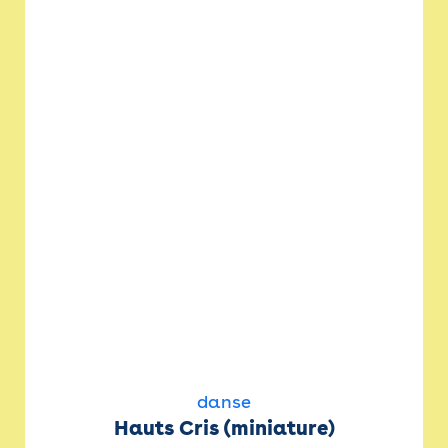
danse
Hauts Cris (miniature)