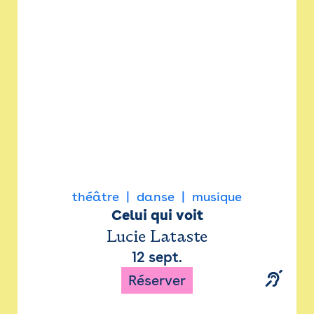
Newsletter
Espace presse
théâtre
danse
musique
Celui qui voit
Lucie Lataste
12 sept.
Réserver