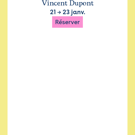
Vincent Dupont
21
→
23 janv.
Réserver