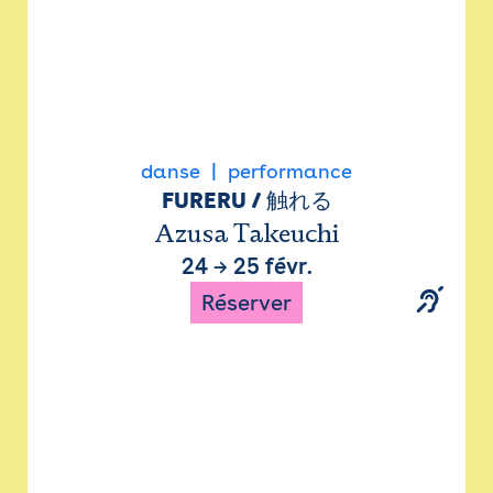
danse
performance
FURERU / 触れる
Azusa Takeuchi
24
→
25 févr.
Réserver