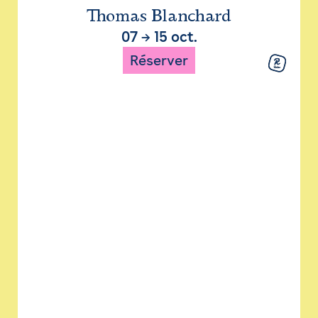
Thomas Blanchard
07
→
15 oct.
Réserver