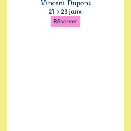
Vincent Dupont
21
→
23 janv.
Réserver