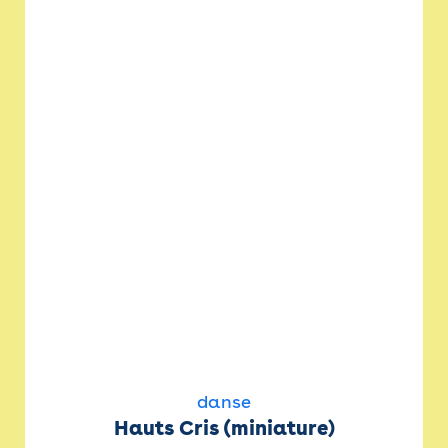
danse
Hauts Cris (miniature)