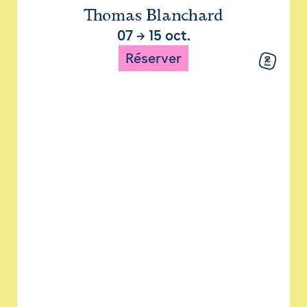
Thomas Blanchard
07
→
15 oct.
Réserver