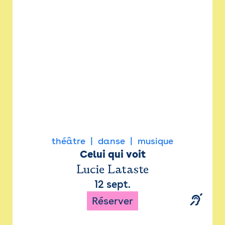
Newsletter
Espace presse
théâtre
danse
musique
Celui qui voit
Lucie Lataste
12 sept.
Réserver