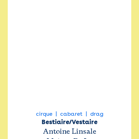
cirque
cabaret
drag
Bestiaire/Vestaire
Antoine Linsale