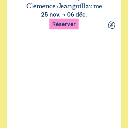
Clémence Jeanguillaume
25 nov.
→
06 déc.
Réserver