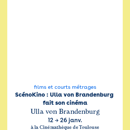
films et courts métrages
ScénoKino : Ulla von Brandenburg 
fait son cinéma
Ulla von Brandenburg
12
→
26 janv.
à la Cinémathèque de Toulouse