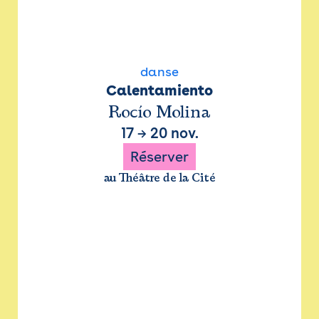
danse
Calentamiento
Rocío Molina
17
→
20 nov.
Réserver
au Théâtre de la Cité