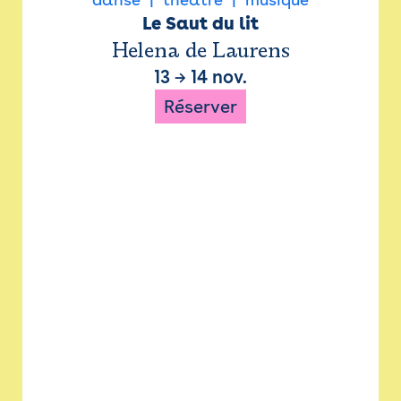
Le Saut du lit
Helena de Laurens
13
→
14 nov.
Réserver