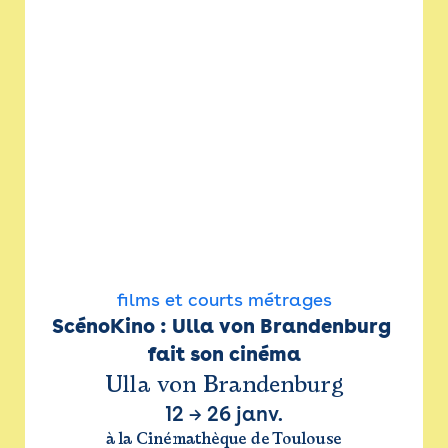
films et courts métrages
ScénoKino : Ulla von Brandenburg 
fait son cinéma
Ulla von Brandenburg
12
→
26 janv.
à la Cinémathèque de Toulouse