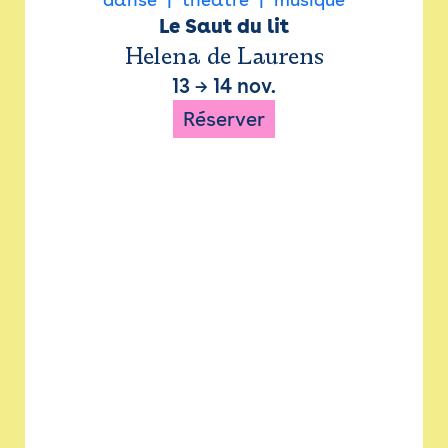
Le Saut du lit
Helena de Laurens
13
→
14 nov.
Réserver