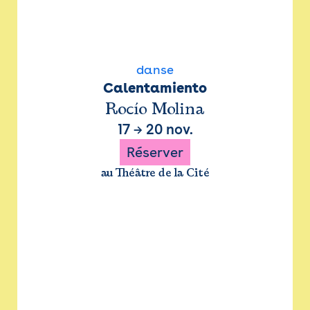
danse
Calentamiento
Rocío Molina
17
→
20 nov.
Réserver
au Théâtre de la Cité