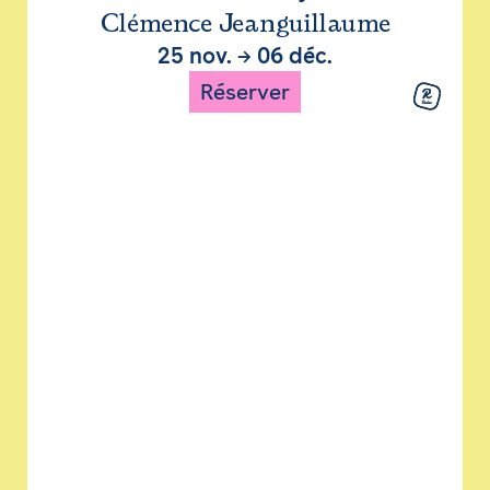
Clémence Jeanguillaume
25 nov.
→
06 déc.
Réserver