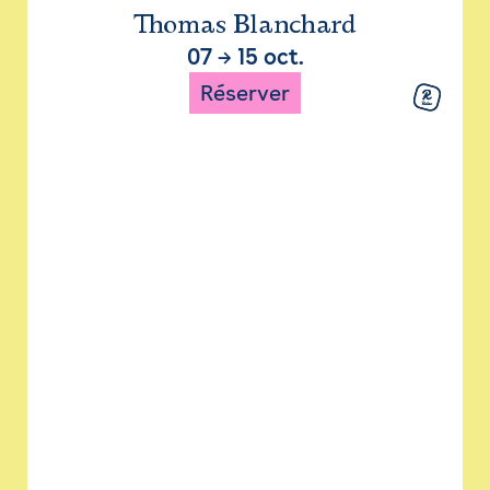
Thomas Blanchard
07
→
15 oct.
Réserver