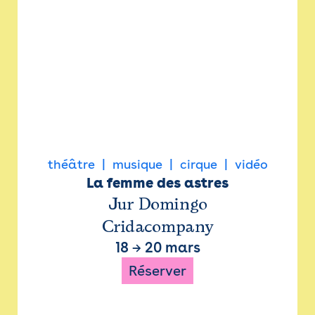
théâtre
musique
cirque
vidéo
La femme des astres
Jur Domingo
Cridacompany
18
→
20 mars
Réserver