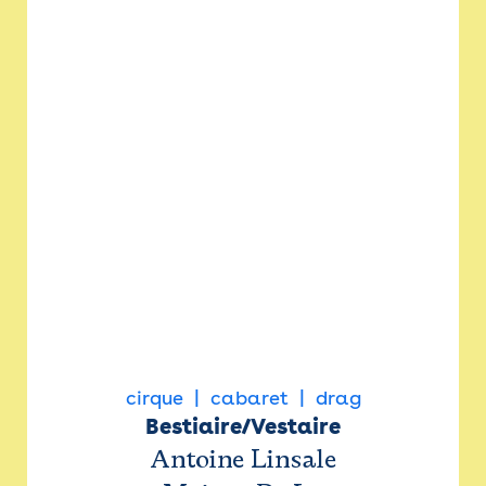
cirque
cabaret
drag
Bestiaire/Vestaire
Antoine Linsale