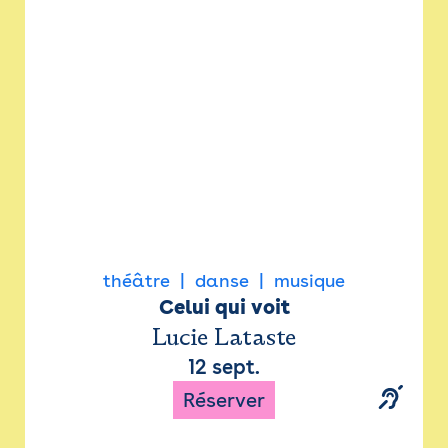
Newsletter
Espace presse
théâtre
danse
musique
Celui qui voit
Lucie Lataste
12 sept.
Réserver