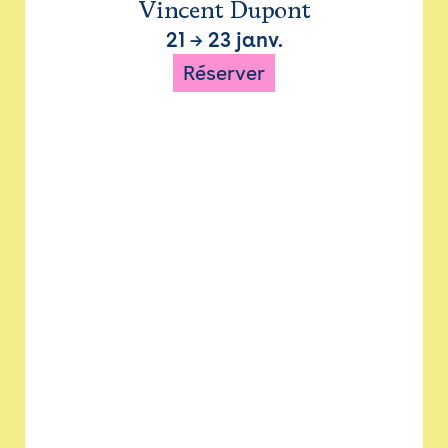
Vincent Dupont
21
→
23 janv.
Réserver