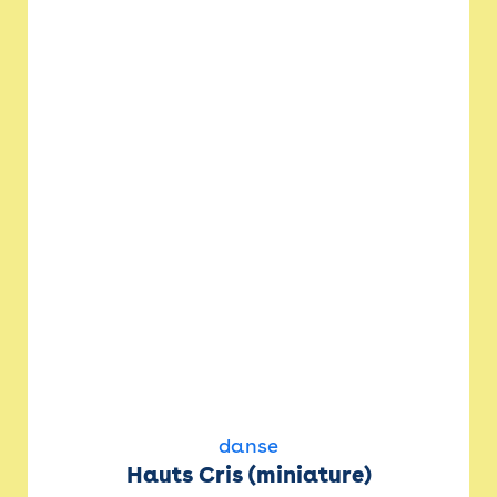
danse
Hauts Cris (miniature)