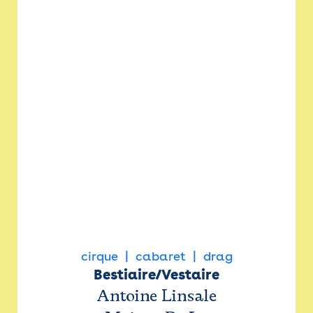
cirque
cabaret
drag
Bestiaire/Vestaire
Antoine Linsale