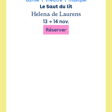
Le Saut du lit
Helena de Laurens
13
→
14 nov.
Réserver