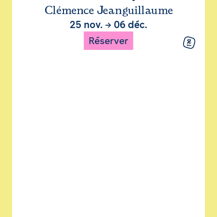
Clémence Jeanguillaume
25 nov.
→
06 déc.
Réserver