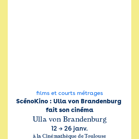
films et courts métrages
ScénoKino : Ulla von Brandenburg 
fait son cinéma
Ulla von Brandenburg
12
→
26 janv.
à la Cinémathèque de Toulouse