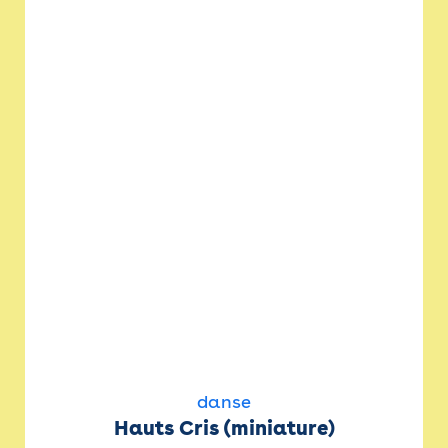
danse
Hauts Cris (miniature)