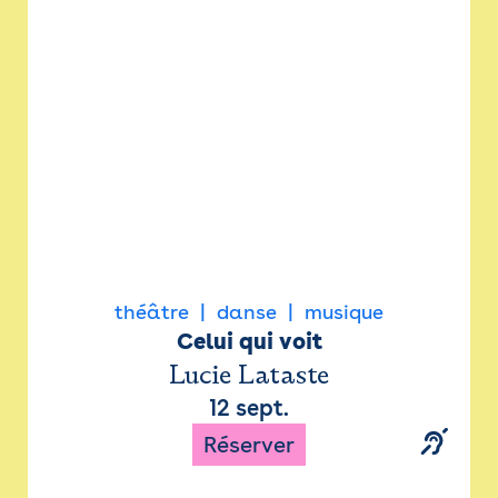
Newsletter
Espace presse
théâtre
danse
musique
Celui qui voit
Lucie Lataste
12 sept.
Réserver