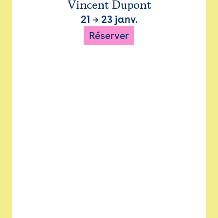
Vincent Dupont
21
→
23 janv.
Réserver