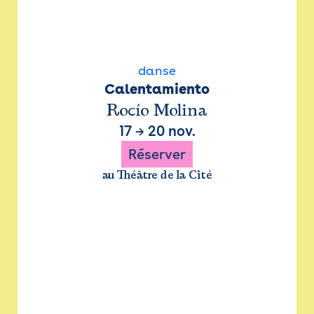
danse
Calentamiento
Rocío Molina
17
→
20 nov.
Réserver
au Théâtre de la Cité