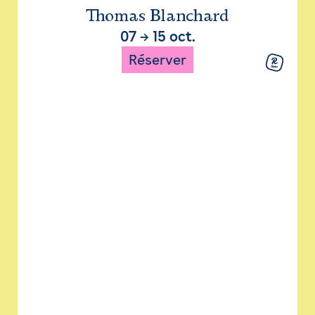
Thomas Blanchard
07
→
15 oct.
Réserver