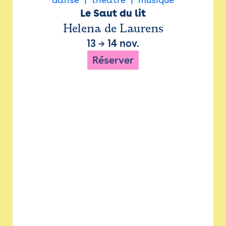
Le Saut du lit
Helena de Laurens
13
→
14 nov.
Réserver