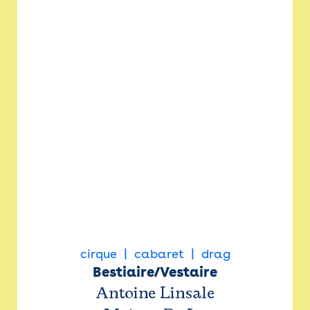
cirque
cabaret
drag
Bestiaire/Vestaire
Antoine Linsale