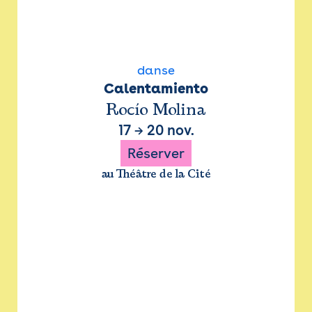
danse
Calentamiento
Rocío Molina
17
→
20 nov.
Réserver
au Théâtre de la Cité