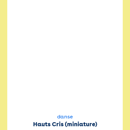
danse
Hauts Cris (miniature)