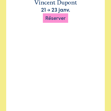
Vincent Dupont
21
→
23 janv.
Réserver