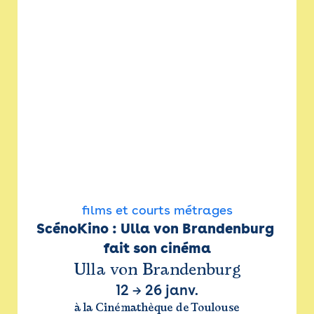
films et courts métrages
ScénoKino : Ulla von Brandenburg 
fait son cinéma
Ulla von Brandenburg
12
→
26 janv.
à la Cinémathèque de Toulouse