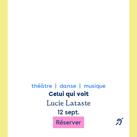
Newsletter
Espace presse
théâtre
danse
musique
Celui qui voit
Lucie Lataste
12 sept.
Réserver