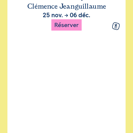
Clémence Jeanguillaume
25 nov.
→
06 déc.
Réserver