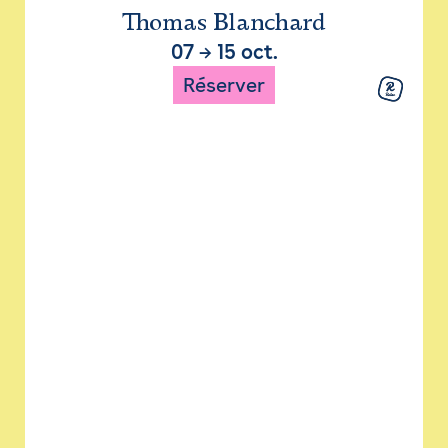
Thomas Blanchard
07
→
15 oct.
Réserver