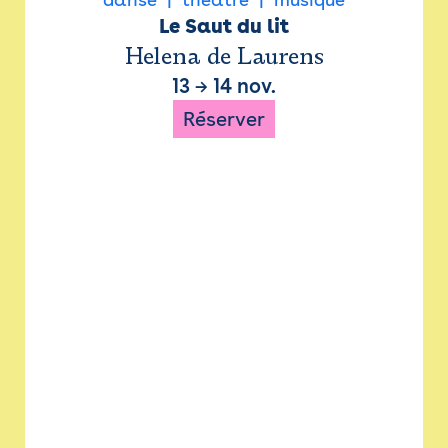
Le Saut du lit
Helena de Laurens
13
→
14 nov.
Réserver