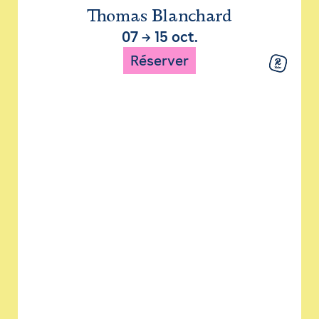
Thomas Blanchard
07
→
15 oct.
Réserver