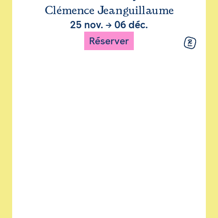
Clémence Jeanguillaume
25 nov.
→
06 déc.
Réserver