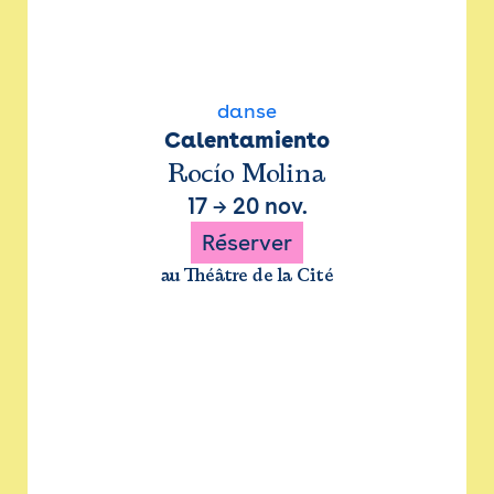
danse
Calentamiento
Rocío Molina
17
→
20 nov.
Réserver
au Théâtre de la Cité