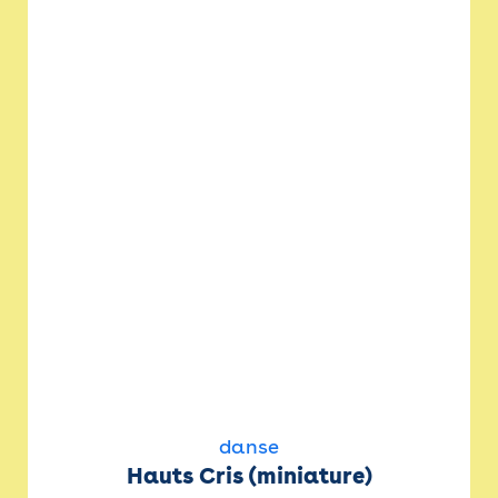
danse
Hauts Cris (miniature)