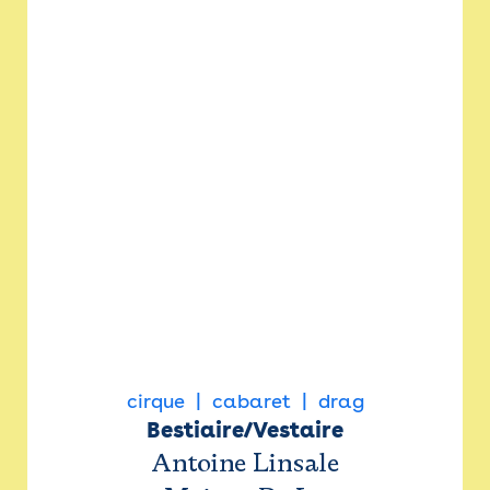
cirque
cabaret
drag
Bestiaire/Vestaire
Antoine Linsale