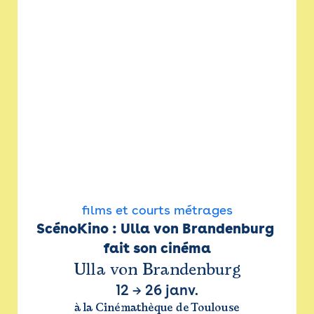
films et courts métrages
ScénoKino : Ulla von Brandenburg 
fait son cinéma
Ulla von Brandenburg
12
→
26 janv.
à la Cinémathèque de Toulouse