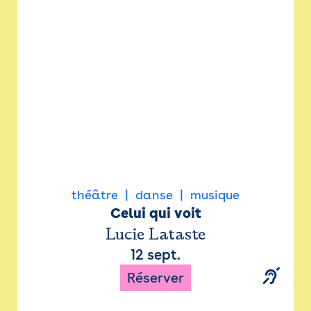
Newsletter
Espace presse
théâtre
danse
musique
Celui qui voit
Lucie Lataste
12 sept.
Réserver