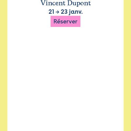
Vincent Dupont
21
→
23 janv.
Réserver