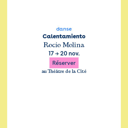
danse
Calentamiento
Rocío Molina
17
→
20 nov.
Réserver
au Théâtre de la Cité