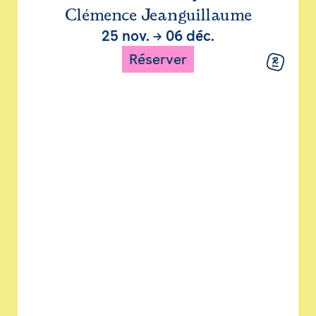
Clémence Jeanguillaume
25 nov.
→
06 déc.
Réserver