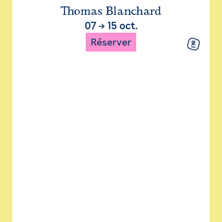
Thomas Blanchard
07
→
15 oct.
Réserver