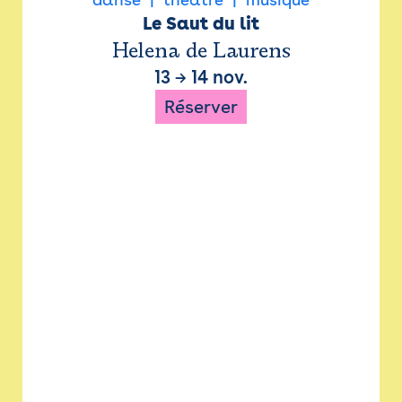
Le Saut du lit
Helena de Laurens
13
→
14 nov.
Réserver