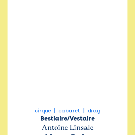
cirque
cabaret
drag
Bestiaire/Vestaire
Antoine Linsale