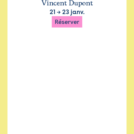
Vincent Dupont
21
→
23 janv.
Réserver