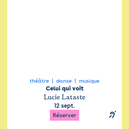
Newsletter
Espace presse
théâtre
danse
musique
Celui qui voit
Lucie Lataste
12 sept.
Réserver