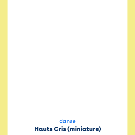
danse
Hauts Cris (miniature)