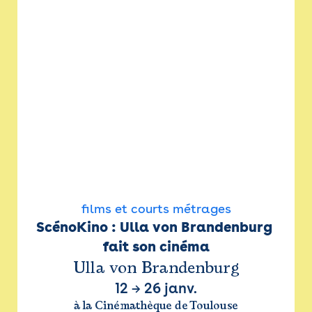
films et courts métrages
ScénoKino : Ulla von Brandenburg 
fait son cinéma
Ulla von Brandenburg
12
→
26 janv.
à la Cinémathèque de Toulouse