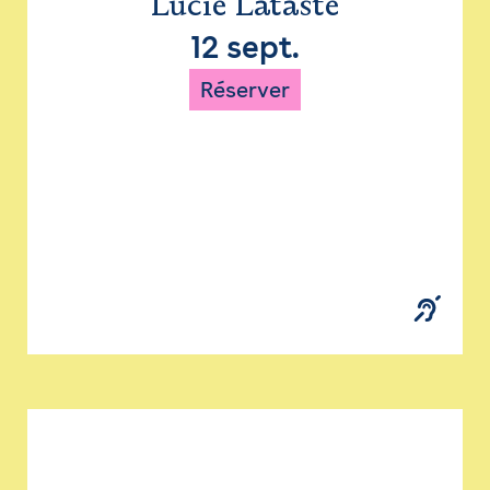
Lucie Lataste
12 sept.
Réserver