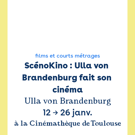
films et courts métrages
ScénoKino : Ulla von 
Brandenburg fait son 
cinéma
Ulla von Brandenburg
12
→
26 janv.
à la Cinémathèque de Toulouse