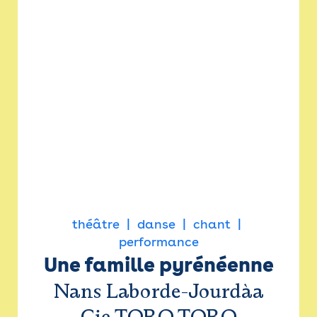
théâtre
danse
chant
performance
Une famille pyrénéenne
Nans Laborde-Jourdàa