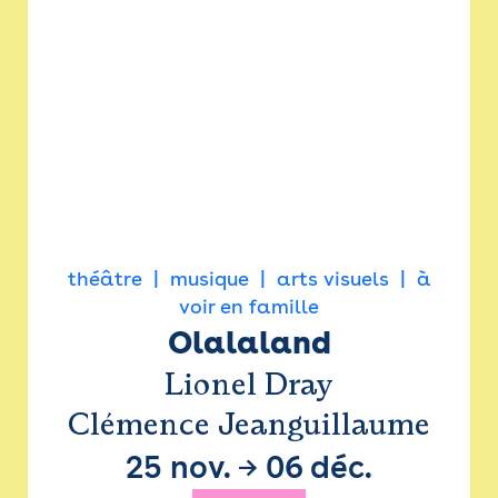
théâtre
musique
arts visuels
à
voir en famille
Olalaland
Lionel Dray
Clémence Jeanguillaume
25 nov.
→
06 déc.