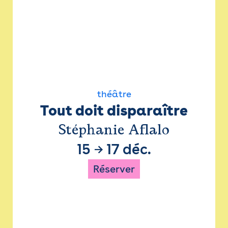
théâtre
Tout doit disparaître
Stéphanie Aflalo
15
→
17 déc.
Réserver