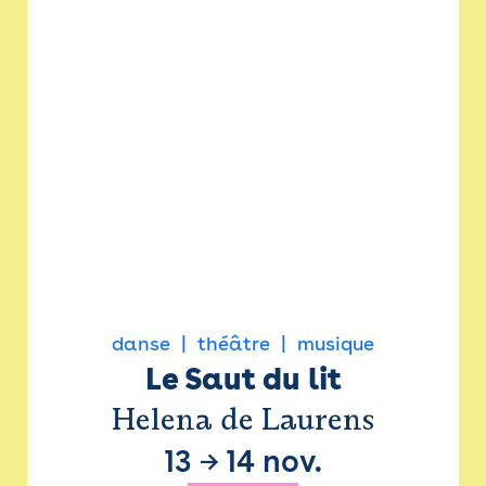
danse
théâtre
musique
Le Saut du lit
Helena de Laurens
13
→
14 nov.