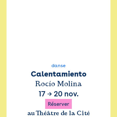
danse
Calentamiento
Rocío Molina
17
→
20 nov.
Réserver
au Théâtre de la Cité