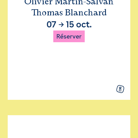
Olivier Martin-Salvan
Thomas Blanchard
07
→
15 oct.
Réserver