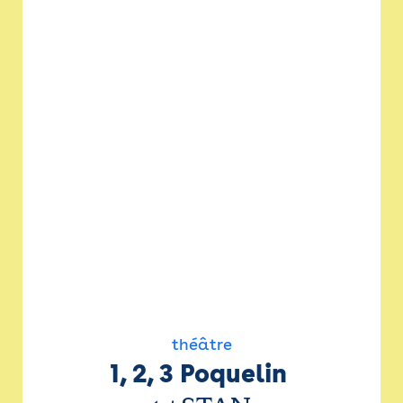
théâtre
1, 2, 3 Poquelin 