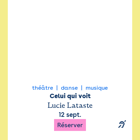
Newsletter
Espace presse
théâtre
danse
musique
Celui qui voit
Lucie Lataste
12 sept.
Réserver