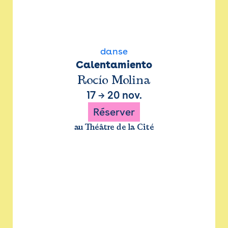
danse
Calentamiento
Rocío Molina
17
→
20 nov.
Réserver
au Théâtre de la Cité