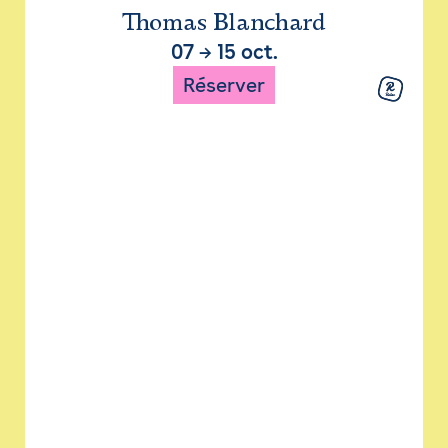
Thomas Blanchard
07
→
15 oct.
Réserver