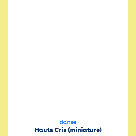
danse
Hauts Cris (miniature)