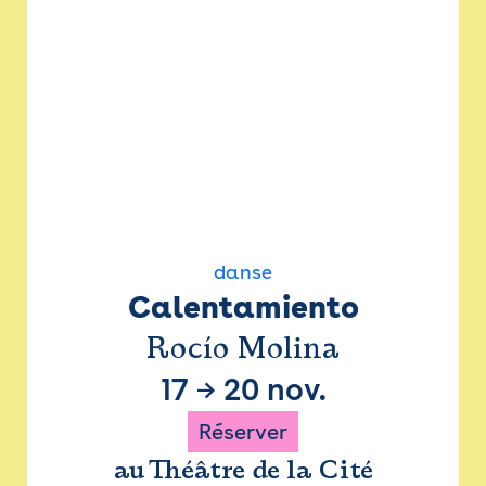
danse
Calentamiento
Rocío Molina
17
→
20 nov.
Réserver
au Théâtre de la Cité