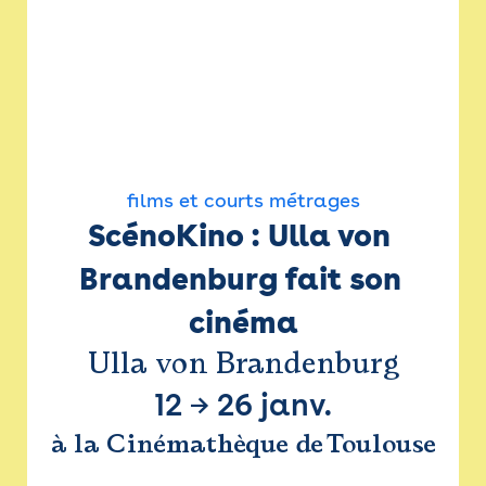
films et courts métrages
ScénoKino : Ulla von 
Brandenburg fait son 
cinéma
Ulla von Brandenburg
12
→
26 janv.
à la Cinémathèque de Toulouse