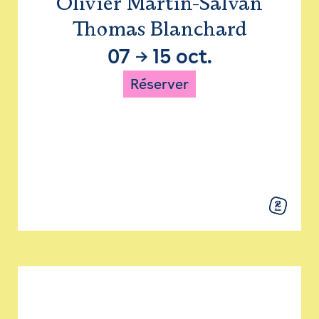
Olivier Martin-Salvan
Thomas Blanchard
07
→
15 oct.
Réserver