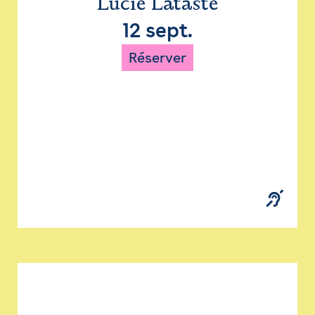
Lucie Lataste
12 sept.
Réserver