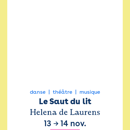
danse
théâtre
musique
Le Saut du lit
Helena de Laurens
13
→
14 nov.