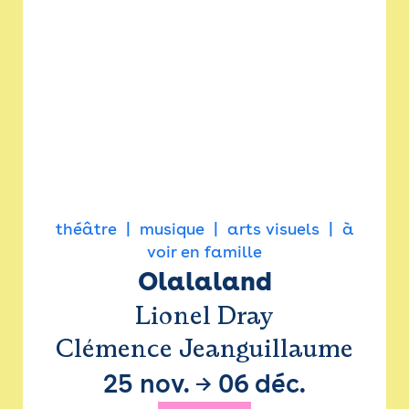
théâtre
musique
arts visuels
à
voir en famille
Olalaland
Lionel Dray
Clémence Jeanguillaume
25 nov.
→
06 déc.