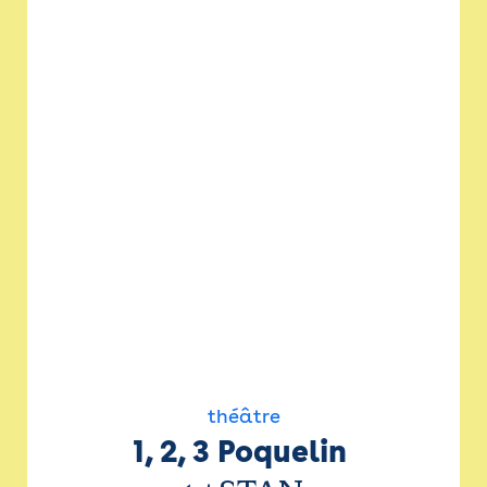
théâtre
1, 2, 3 Poquelin 