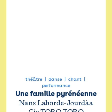
théâtre
danse
chant
performance
Une famille pyrénéenne
Nans Laborde-Jourdàa