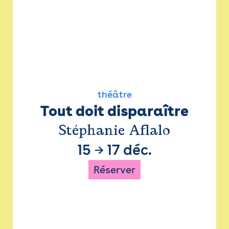
théâtre
Tout doit disparaître
Stéphanie Aflalo
15
→
17 déc.
Réserver