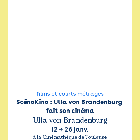
films et courts métrages
ScénoKino : Ulla von Brandenburg 
fait son cinéma
Ulla von Brandenburg
12
→
26 janv.
à la Cinémathèque de Toulouse