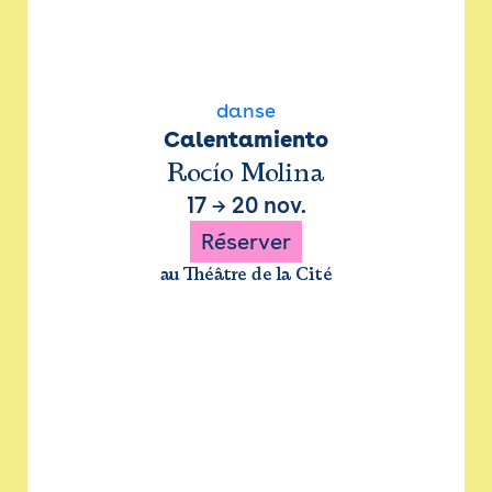
danse
Calentamiento
Rocío Molina
17
→
20 nov.
Réserver
au Théâtre de la Cité