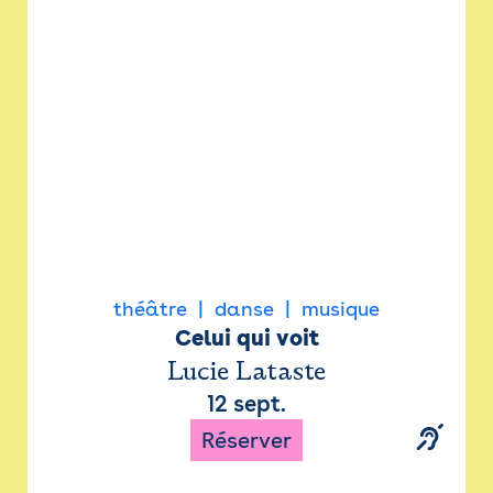
Newsletter
Espace presse
théâtre
danse
musique
Celui qui voit
Lucie Lataste
12 sept.
Réserver