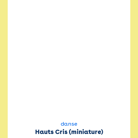
danse
Hauts Cris (miniature)