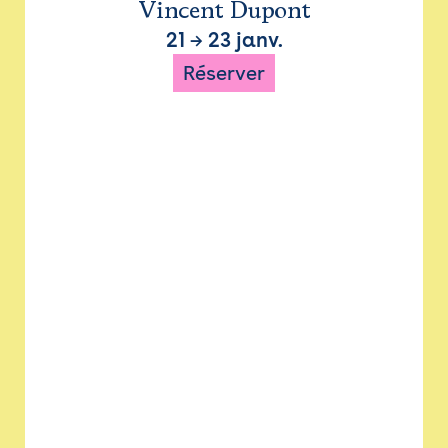
Vincent Dupont
21
→
23 janv.
Réserver