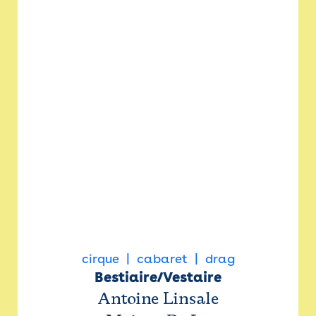
cirque
cabaret
drag
Bestiaire/Vestaire
Antoine Linsale