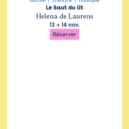
Le Saut du lit
Helena de Laurens
13
→
14 nov.
Réserver