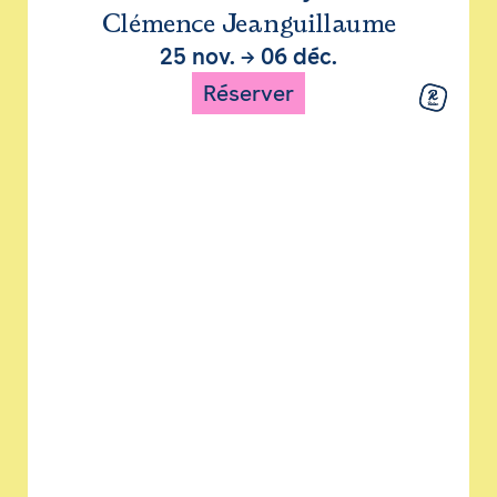
Clémence Jeanguillaume
25 nov.
→
06 déc.
Réserver