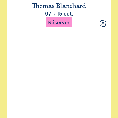
Thomas Blanchard
07
→
15 oct.
Réserver