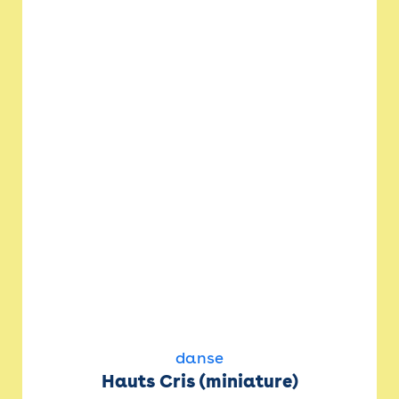
danse
Hauts Cris (miniature)