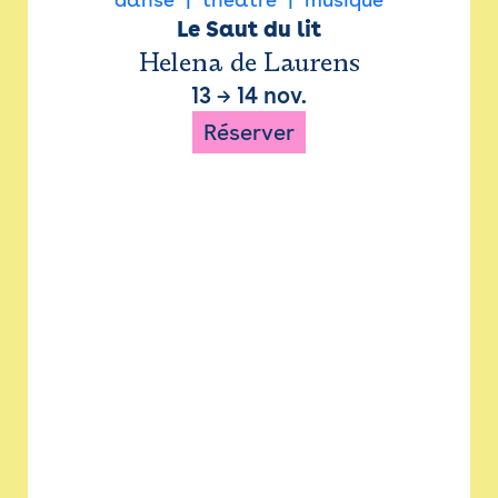
Le Saut du lit
Helena de Laurens
13
→
14 nov.
Réserver