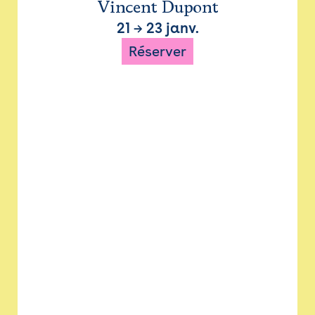
Vincent Dupont
21
→
23 janv.
Réserver