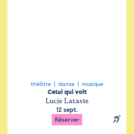
Newsletter
Espace presse
théâtre
danse
musique
Celui qui voit
Lucie Lataste
12 sept.
Réserver