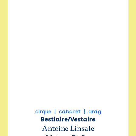
cirque
cabaret
drag
Bestiaire/Vestaire
Antoine Linsale