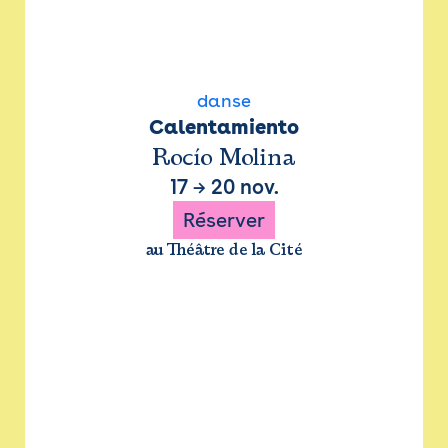
danse
Calentamiento
Rocío Molina
17
→
20 nov.
Réserver
au Théâtre de la Cité