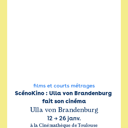
films et courts métrages
ScénoKino : Ulla von Brandenburg 
fait son cinéma
Ulla von Brandenburg
12
→
26 janv.
à la Cinémathèque de Toulouse