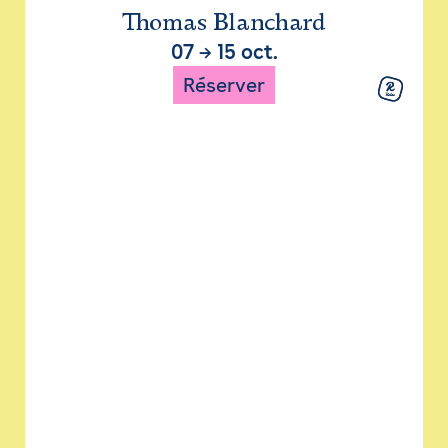
Thomas Blanchard
07
→
15 oct.
Réserver