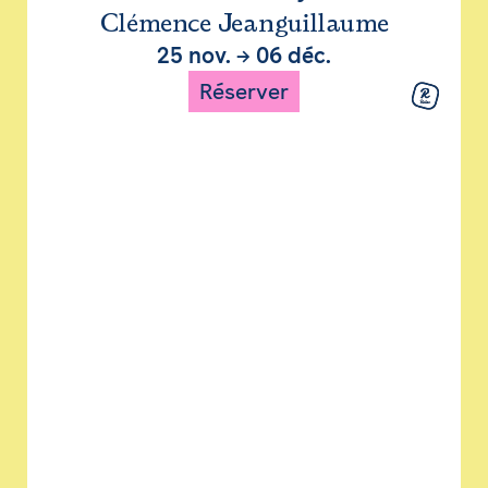
Clémence Jeanguillaume
25 nov.
→
06 déc.
Réserver