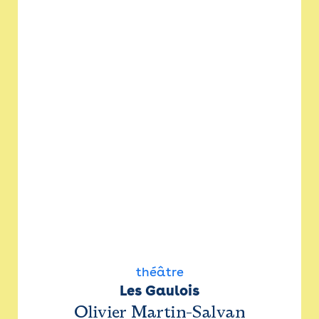
théâtre
Les Gaulois
Olivier Martin-Salvan