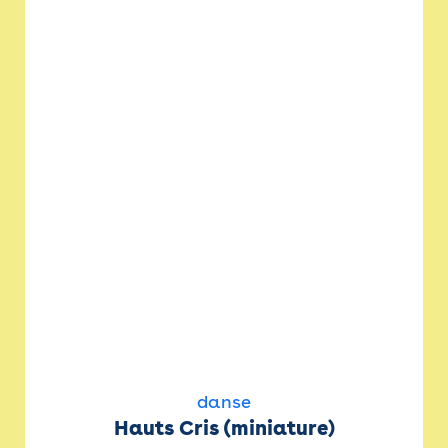
danse
Hauts Cris (miniature)