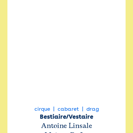
cirque
cabaret
drag
Bestiaire/Vestaire
Antoine Linsale