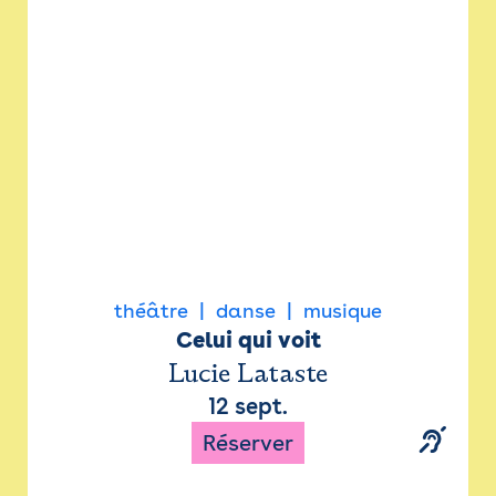
Newsletter
Espace presse
théâtre
danse
musique
Celui qui voit
Lucie Lataste
12 sept.
Réserver