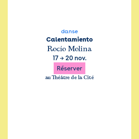
danse
Calentamiento
Rocío Molina
17
→
20 nov.
Réserver
au Théâtre de la Cité