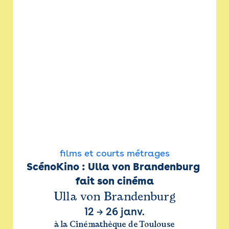
films et courts métrages
ScénoKino : Ulla von Brandenburg 
fait son cinéma
Ulla von Brandenburg
12
→
26 janv.
à la Cinémathèque de Toulouse