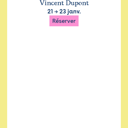
Vincent Dupont
21
→
23 janv.
Réserver