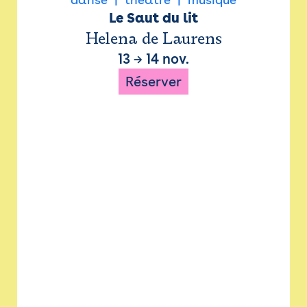
Le Saut du lit
Helena de Laurens
13
→
14 nov.
Réserver