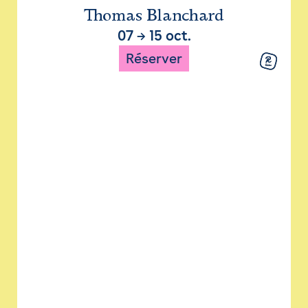
Thomas Blanchard
07
→
15 oct.
Réserver