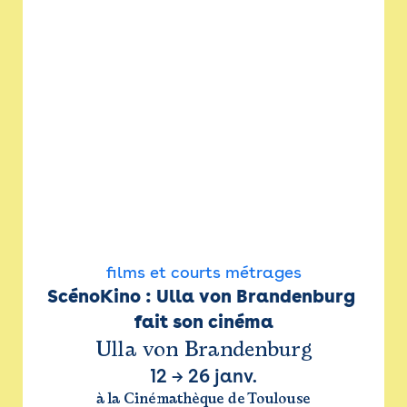
films et courts métrages
ScénoKino : Ulla von Brandenburg 
fait son cinéma
Ulla von Brandenburg
12
→
26 janv.
à la Cinémathèque de Toulouse