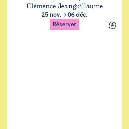
Clémence Jeanguillaume
25 nov.
→
06 déc.
Réserver