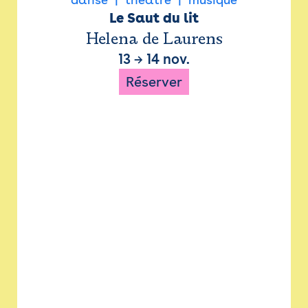
Le Saut du lit
Helena de Laurens
13
→
14 nov.
Réserver