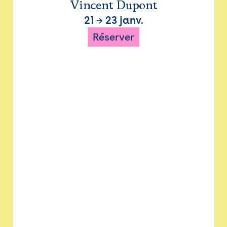
Vincent Dupont
21
→
23 janv.
Réserver