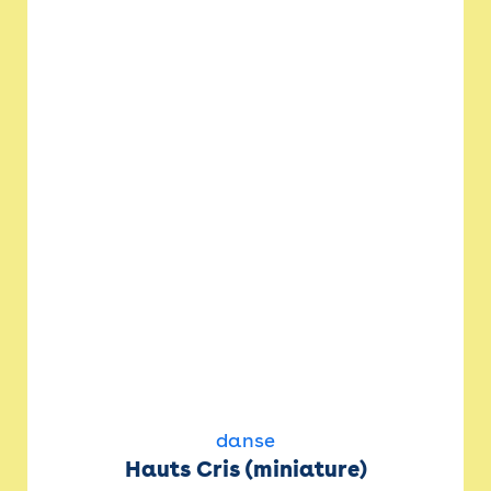
danse
Hauts Cris (miniature)