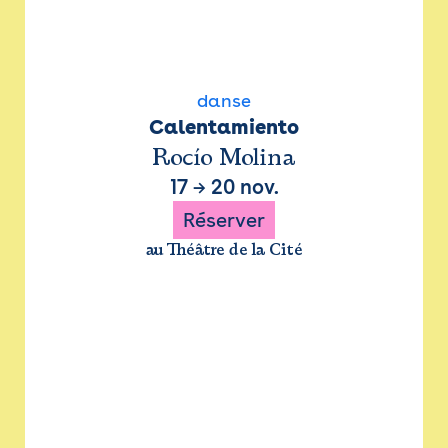
danse
Calentamiento
Rocío Molina
17
→
20 nov.
Réserver
au Théâtre de la Cité