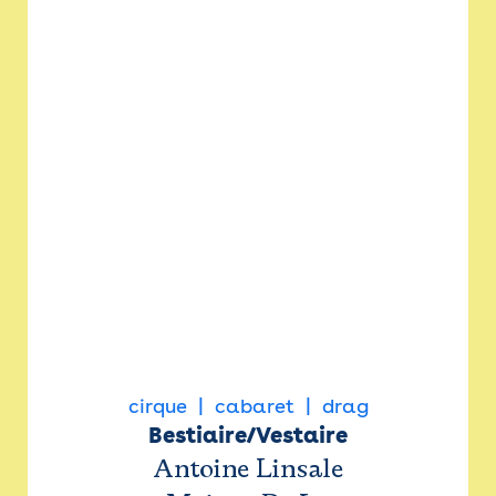
cirque
cabaret
drag
Bestiaire/Vestaire
Antoine Linsale