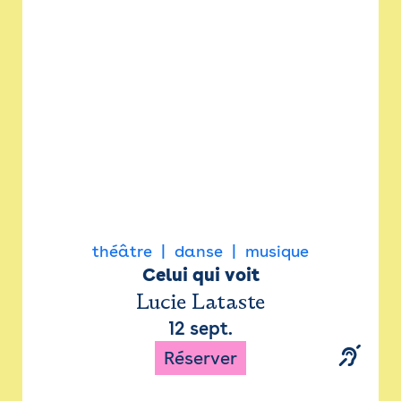
Newsletter
Espace presse
théâtre
danse
musique
Celui qui voit
Lucie Lataste
12 sept.
Réserver