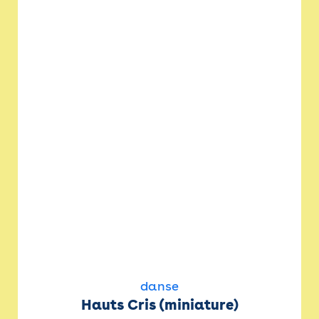
danse
Hauts Cris (miniature)