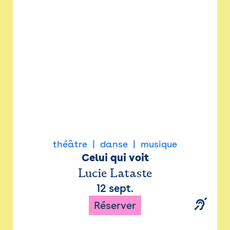
Newsletter
Espace presse
théâtre
danse
musique
Celui qui voit
Lucie Lataste
12 sept.
Réserver