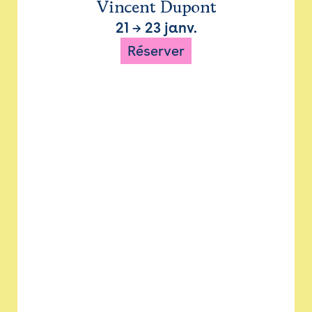
Vincent Dupont
21
→
23 janv.
Réserver