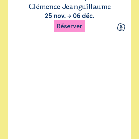
Clémence Jeanguillaume
25 nov.
→
06 déc.
Réserver