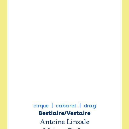
cirque
cabaret
drag
Bestiaire/Vestaire
Antoine Linsale