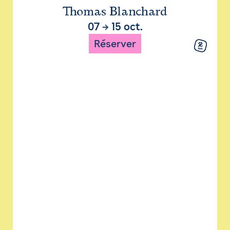
Thomas Blanchard
07
→
15 oct.
Réserver