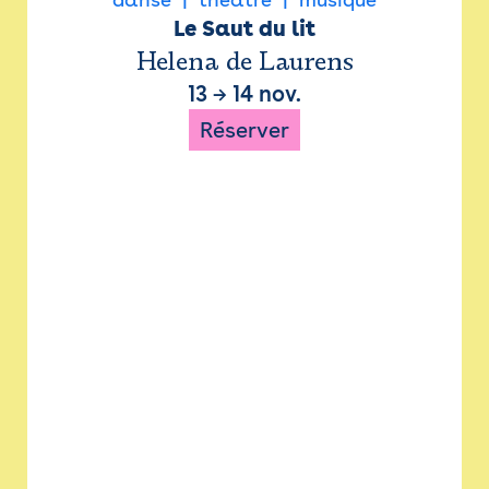
Le Saut du lit
Helena de Laurens
13
→
14 nov.
Réserver