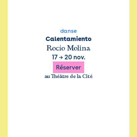
danse
Calentamiento
Rocío Molina
17
→
20 nov.
Réserver
au Théâtre de la Cité