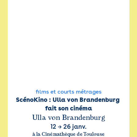
films et courts métrages
ScénoKino : Ulla von Brandenburg 
fait son cinéma
Ulla von Brandenburg
12
→
26 janv.
à la Cinémathèque de Toulouse