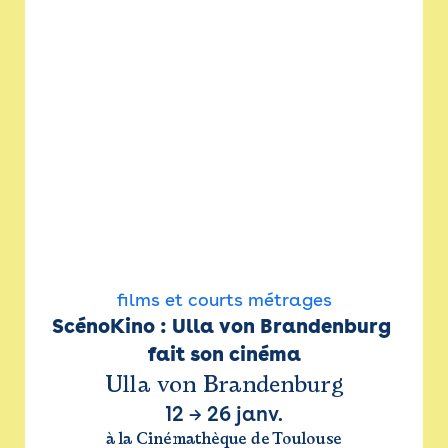
films et courts métrages
ScénoKino : Ulla von Brandenburg 
fait son cinéma
Ulla von Brandenburg
12
→
26 janv.
à la Cinémathèque de Toulouse