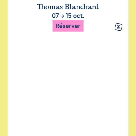
Thomas Blanchard
07
→
15 oct.
Réserver