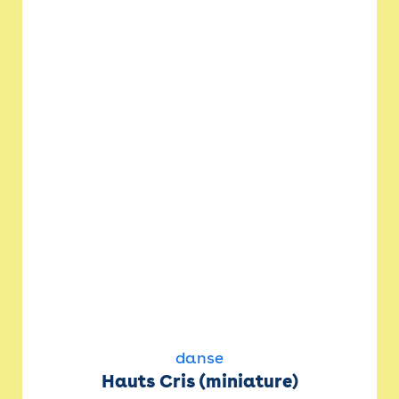
danse
Hauts Cris (miniature)