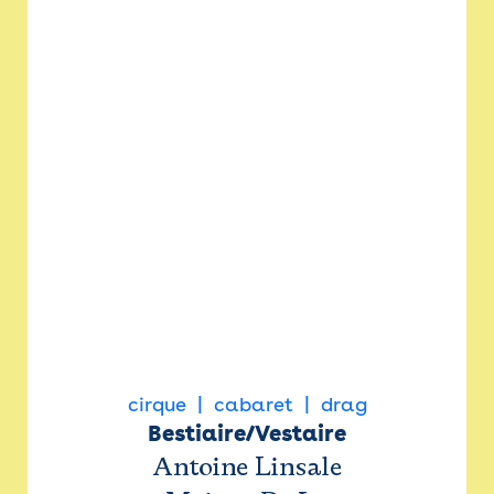
cirque
cabaret
drag
Bestiaire/Vestaire
Antoine Linsale