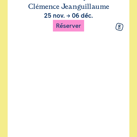
Clémence Jeanguillaume
25 nov.
→
06 déc.
Réserver