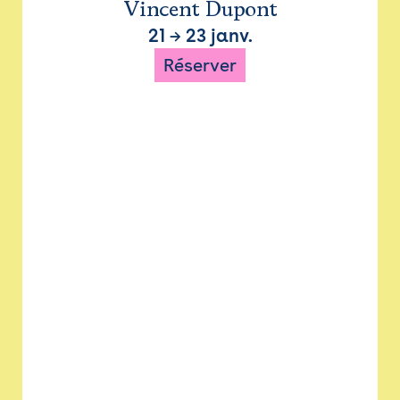
Vincent Dupont
21
→
23 janv.
Réserver