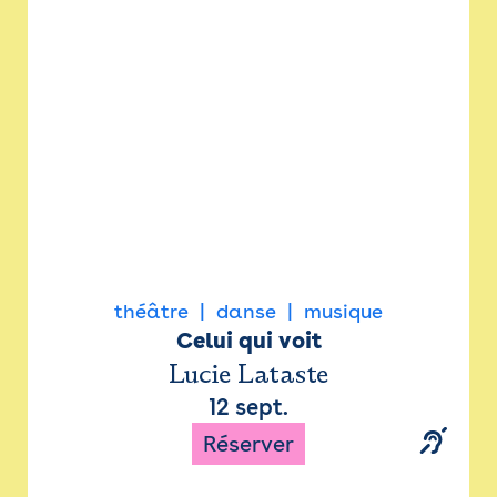
Newsletter
Espace presse
théâtre
danse
musique
Celui qui voit
Lucie Lataste
12 sept.
Réserver