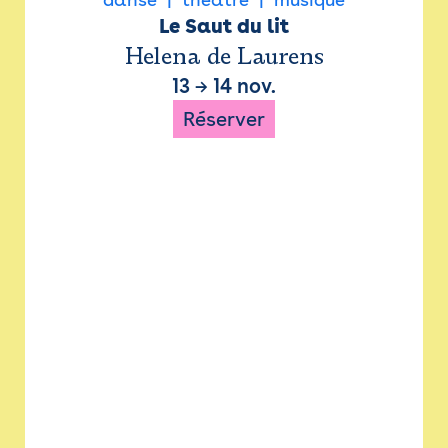
Le Saut du lit
Helena de Laurens
13
→
14 nov.
Réserver