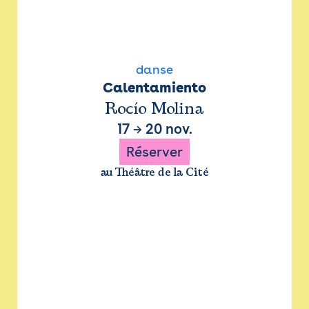
danse
Calentamiento
Rocío Molina
17
→
20 nov.
Réserver
au Théâtre de la Cité