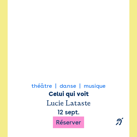
Newsletter
Espace presse
théâtre
danse
musique
Celui qui voit
Lucie Lataste
12 sept.
Réserver