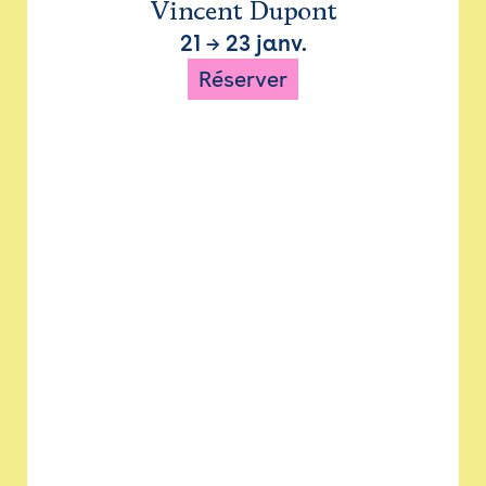
Vincent Dupont
21
→
23 janv.
Réserver