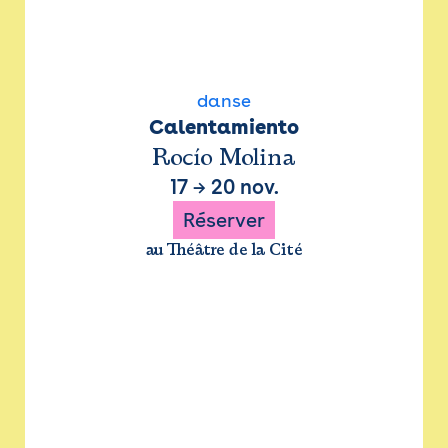
danse
Calentamiento
Rocío Molina
17
→
20 nov.
Réserver
au Théâtre de la Cité