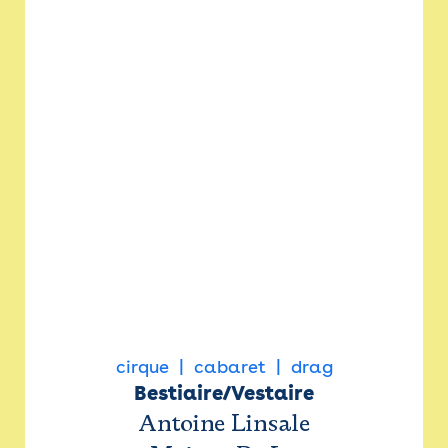
cirque
cabaret
drag
Bestiaire/Vestaire
Antoine Linsale