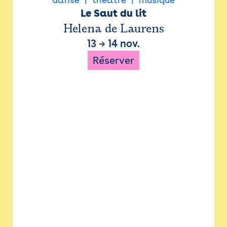
Le Saut du lit
Helena de Laurens
13
→
14 nov.
Réserver