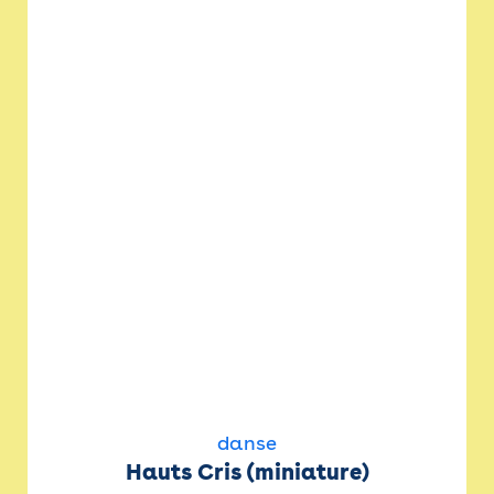
danse
Hauts Cris (miniature)