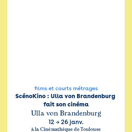
films et courts métrages
ScénoKino : Ulla von Brandenburg 
fait son cinéma
Ulla von Brandenburg
12
→
26 janv.
à la Cinémathèque de Toulouse