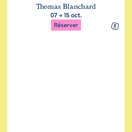
Thomas Blanchard
07
→
15 oct.
Réserver