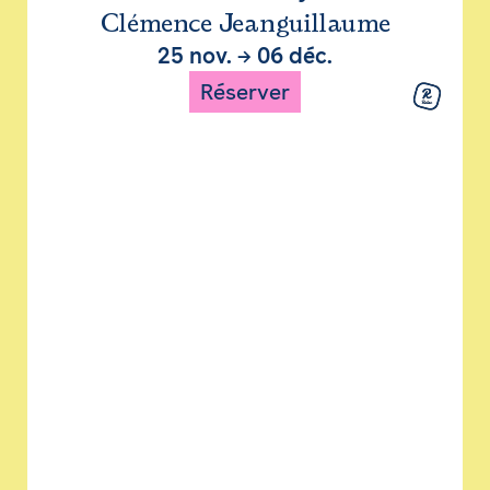
Clémence Jeanguillaume
25 nov.
→
06 déc.
Réserver