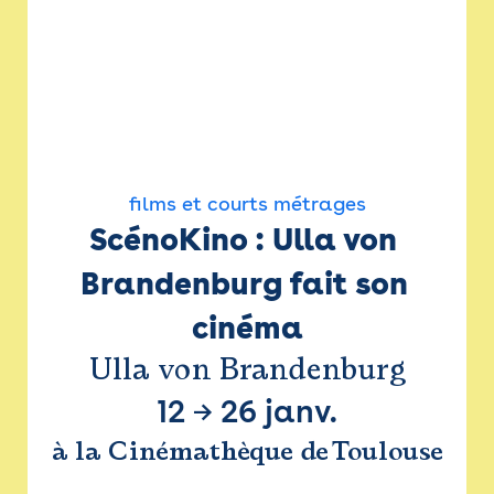
films et courts métrages
ScénoKino : Ulla von 
Brandenburg fait son 
cinéma
Ulla von Brandenburg
12
→
26 janv.
à la Cinémathèque de Toulouse