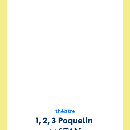
théâtre
1, 2, 3 Poquelin 