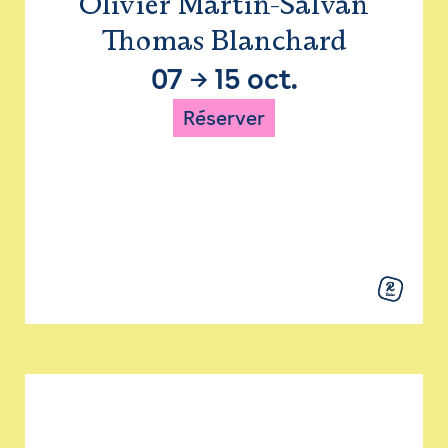
Olivier Martin-Salvan
Thomas Blanchard
07
→
15 oct.
Réserver