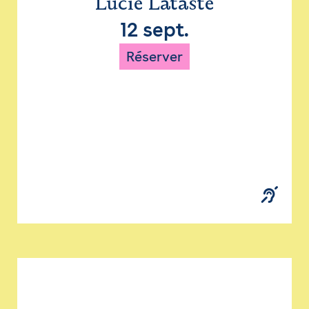
Lucie Lataste
12 sept.
Réserver