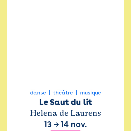
danse
théâtre
musique
Le Saut du lit
Helena de Laurens
13
→
14 nov.