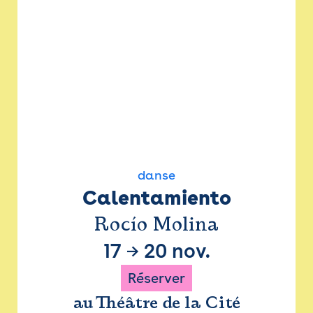
danse
Calentamiento
Rocío Molina
17
→
20 nov.
Réserver
au Théâtre de la Cité