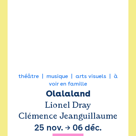
théâtre
musique
arts visuels
à
voir en famille
Olalaland
Lionel Dray
Clémence Jeanguillaume
25 nov.
→
06 déc.