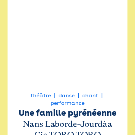
théâtre
danse
chant
performance
Une famille pyrénéenne
Nans Laborde-Jourdàa