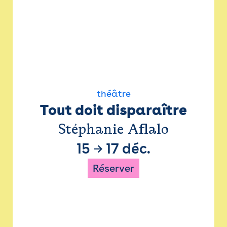
théâtre
Tout doit disparaître
Stéphanie Aflalo
15
→
17 déc.
Réserver