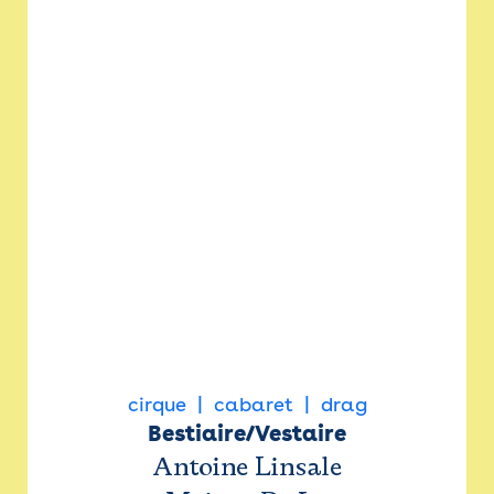
cirque
cabaret
drag
Bestiaire/Vestaire
Antoine Linsale