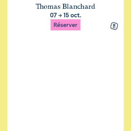
Thomas Blanchard
07
→
15 oct.
Réserver