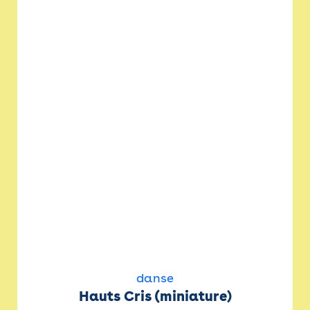
danse
Hauts Cris (miniature)