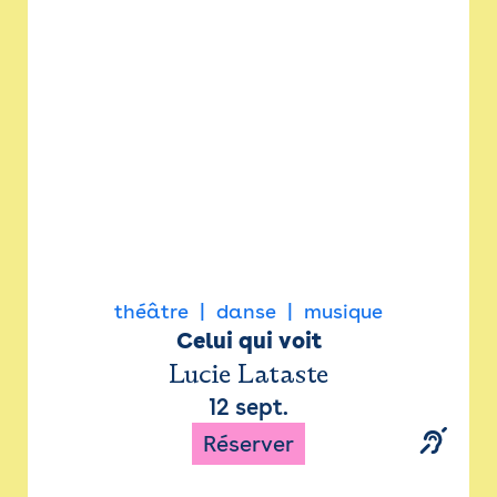
Newsletter
Espace presse
théâtre
danse
musique
Celui qui voit
Lucie Lataste
12 sept.
Réserver