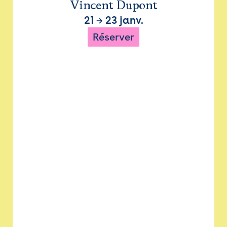
Vincent Dupont
21
→
23 janv.
Réserver