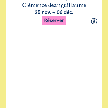
Clémence Jeanguillaume
25 nov.
→
06 déc.
Réserver