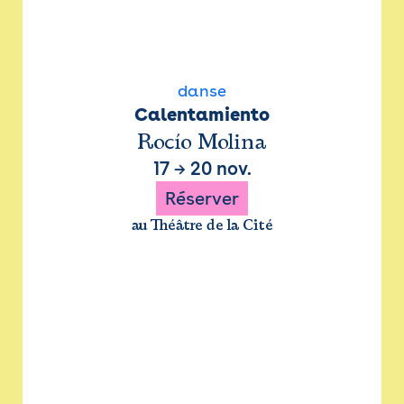
danse
Calentamiento
Rocío Molina
17
→
20 nov.
Réserver
au Théâtre de la Cité