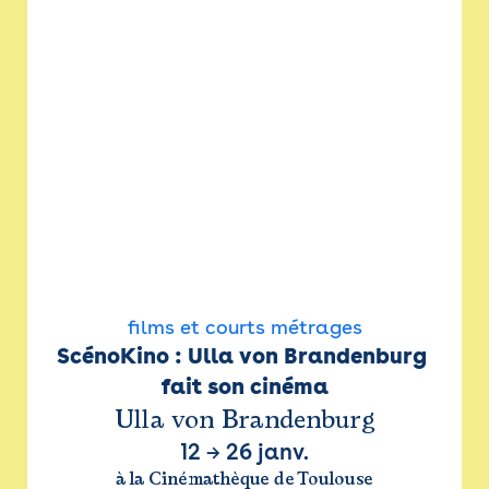
films et courts métrages
ScénoKino : Ulla von Brandenburg 
fait son cinéma
Ulla von Brandenburg
12
→
26 janv.
à la Cinémathèque de Toulouse