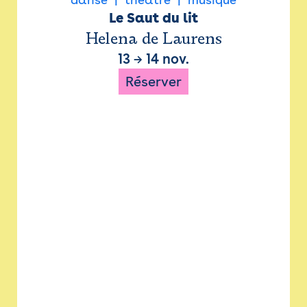
Le Saut du lit
Helena de Laurens
13
→
14 nov.
Réserver