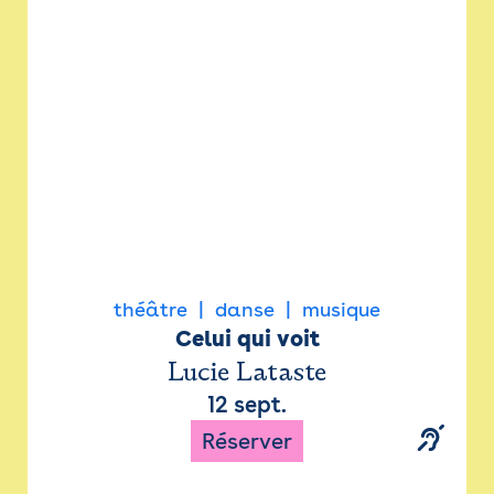
Newsletter
Espace presse
théâtre
danse
musique
Celui qui voit
Lucie Lataste
12 sept.
Réserver