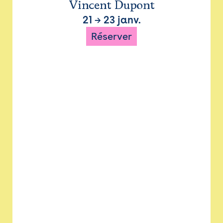
Vincent Dupont
21
→
23 janv.
Réserver