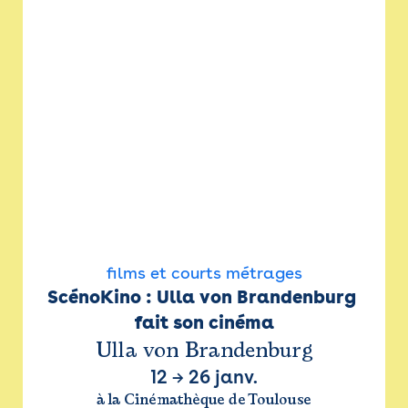
films et courts métrages
ScénoKino : Ulla von Brandenburg 
fait son cinéma
Ulla von Brandenburg
12
→
26 janv.
à la Cinémathèque de Toulouse