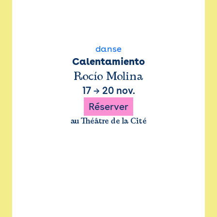
danse
Calentamiento
Rocío Molina
17
→
20 nov.
Réserver
au Théâtre de la Cité