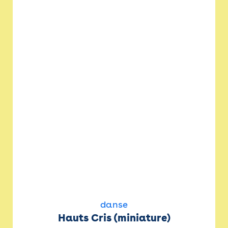
danse
Hauts Cris (miniature)