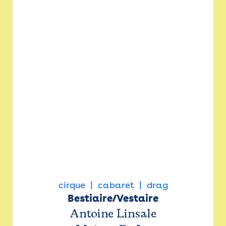
cirque
cabaret
drag
Bestiaire/Vestaire
Antoine Linsale