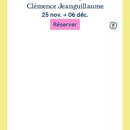
Clémence Jeanguillaume
25 nov.
→
06 déc.
Réserver