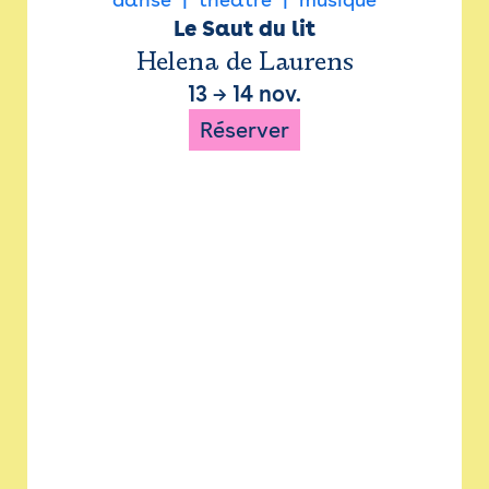
Le Saut du lit
Helena de Laurens
13
→
14 nov.
Réserver