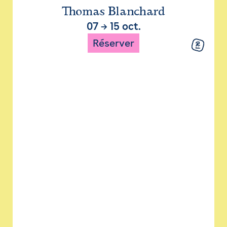
Thomas Blanchard
07
→
15 oct.
Réserver