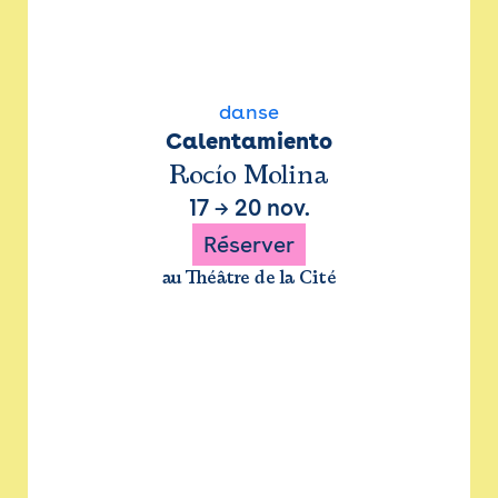
danse
Calentamiento
Rocío Molina
17
→
20 nov.
Réserver
au Théâtre de la Cité