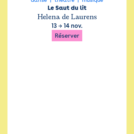
Le Saut du lit
Helena de Laurens
13
→
14 nov.
Réserver