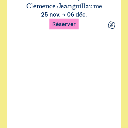
Clémence Jeanguillaume
25 nov.
→
06 déc.
Réserver