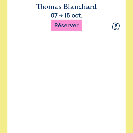
Thomas Blanchard
07
→
15 oct.
Réserver