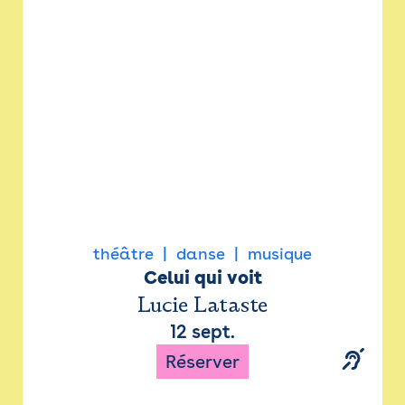
Newsletter
Espace presse
théâtre
danse
musique
Celui qui voit
Lucie Lataste
12 sept.
Réserver