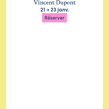
Vincent Dupont
21
→
23 janv.
Réserver