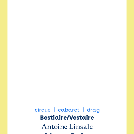
cirque
cabaret
drag
Bestiaire/Vestaire
Antoine Linsale