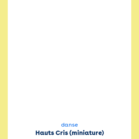
danse
Hauts Cris (miniature)