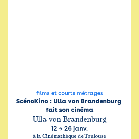
films et courts métrages
ScénoKino : Ulla von Brandenburg 
fait son cinéma
Ulla von Brandenburg
12
→
26 janv.
à la Cinémathèque de Toulouse