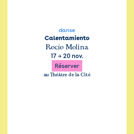
danse
Calentamiento
Rocío Molina
17
→
20 nov.
Réserver
au Théâtre de la Cité