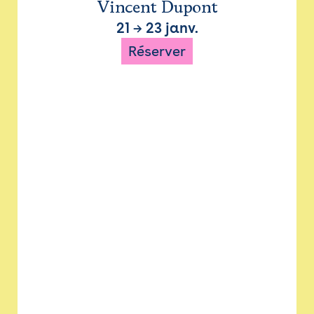
Vincent Dupont
21
→
23 janv.
Réserver