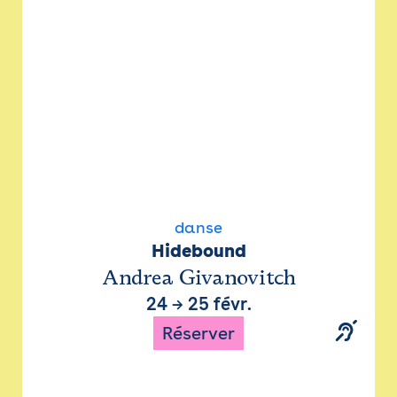
danse
Hidebound
Andrea Givanovitch
24
→
25 févr.
Réserver