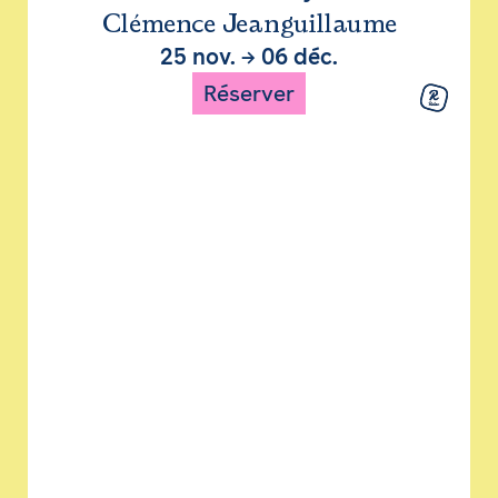
Clémence Jeanguillaume
25 nov.
→
06 déc.
Réserver