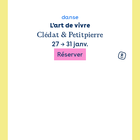
danse
L'art de vivre
Clédat & Petitpierre
27
→
31 janv.
Réserver