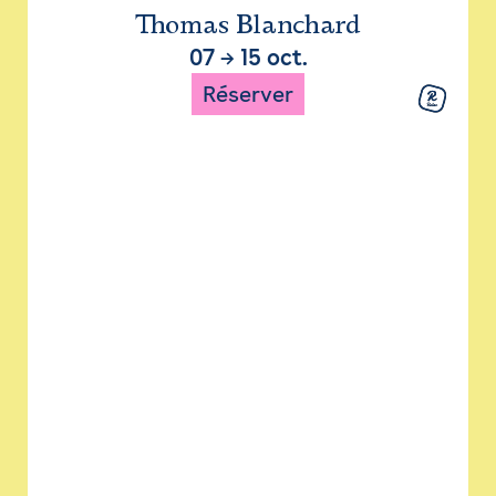
Thomas Blanchard
07
→
15 oct.
Réserver