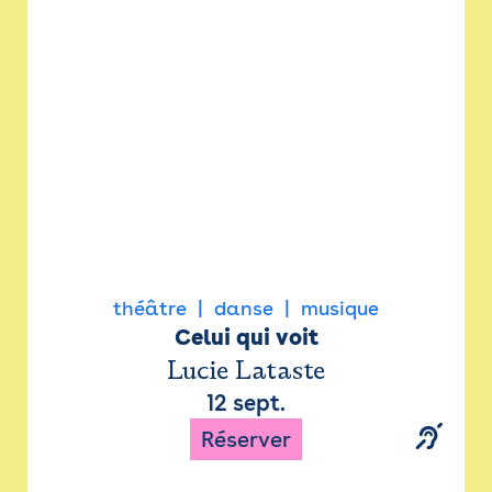
Newsletter
Espace presse
théâtre
danse
musique
Celui qui voit
Lucie Lataste
12 sept.
Réserver