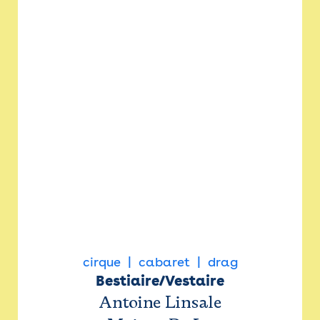
cirque
cabaret
drag
Bestiaire/Vestaire
Antoine Linsale