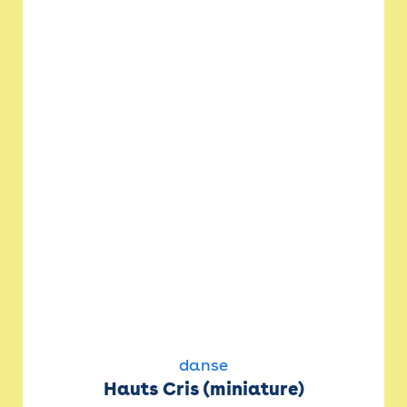
danse
Hauts Cris (miniature)