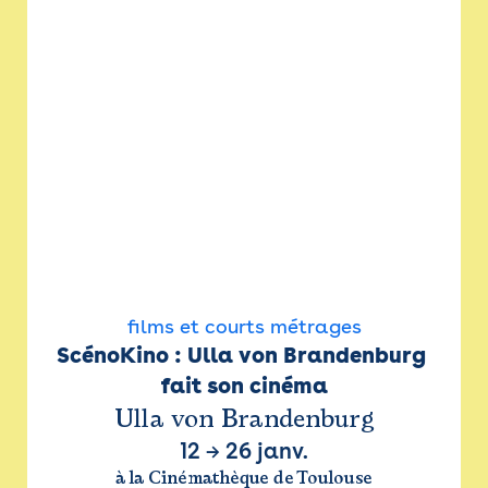
films et courts métrages
ScénoKino : Ulla von Brandenburg 
fait son cinéma
Ulla von Brandenburg
12
→
26 janv.
à la Cinémathèque de Toulouse