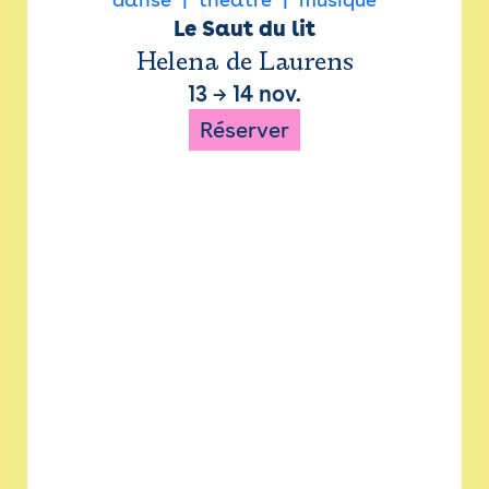
Le Saut du lit
Helena de Laurens
13
→
14 nov.
Réserver