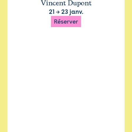
Vincent Dupont
21
→
23 janv.
Réserver