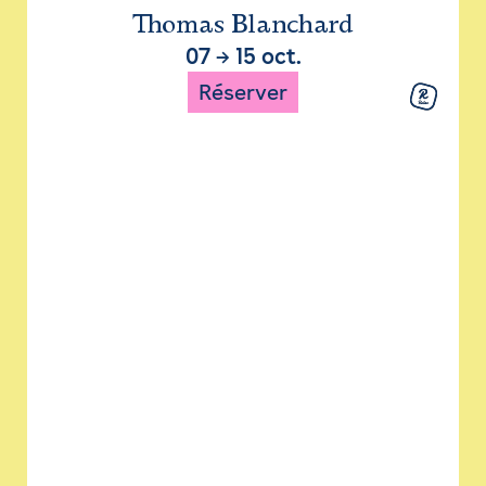
Thomas Blanchard
07
→
15 oct.
Réserver