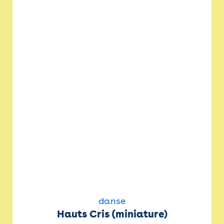
danse
Hauts Cris (miniature)