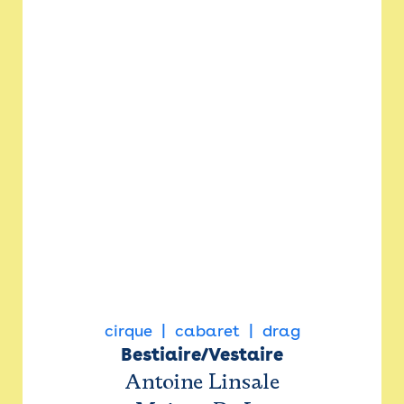
cirque
cabaret
drag
Bestiaire/Vestaire
Antoine Linsale