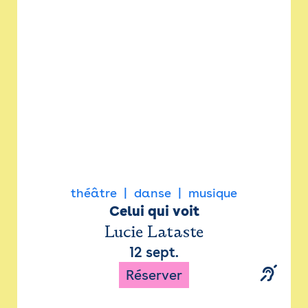
Newsletter
Espace presse
théâtre
danse
musique
Celui qui voit
Lucie Lataste
12 sept.
Réserver