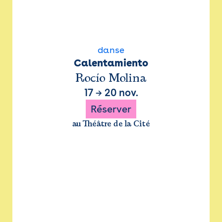
danse
Calentamiento
Rocío Molina
17
→
20 nov.
Réserver
au Théâtre de la Cité