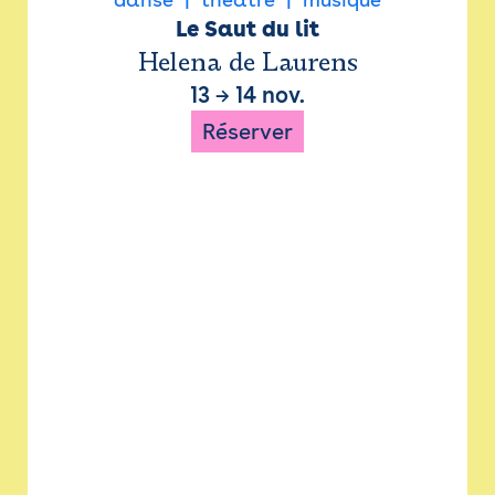
Le Saut du lit
Helena de Laurens
13
→
14 nov.
Réserver