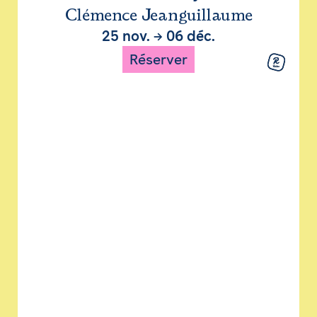
Clémence Jeanguillaume
25 nov.
→
06 déc.
Réserver