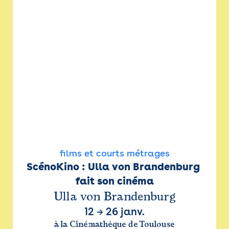
films et courts métrages
ScénoKino : Ulla von Brandenburg 
fait son cinéma
Ulla von Brandenburg
12
→
26 janv.
à la Cinémathèque de Toulouse