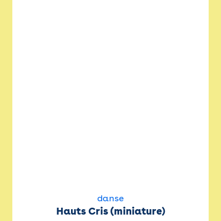
danse
Hauts Cris (miniature)