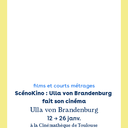
films et courts métrages
ScénoKino : Ulla von Brandenburg 
fait son cinéma
Ulla von Brandenburg
12
→
26 janv.
à la Cinémathèque de Toulouse