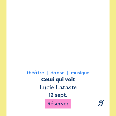
Newsletter
Espace presse
théâtre
danse
musique
Celui qui voit
Lucie Lataste
12 sept.
Réserver