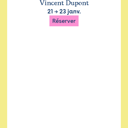
Vincent Dupont
21
→
23 janv.
Réserver