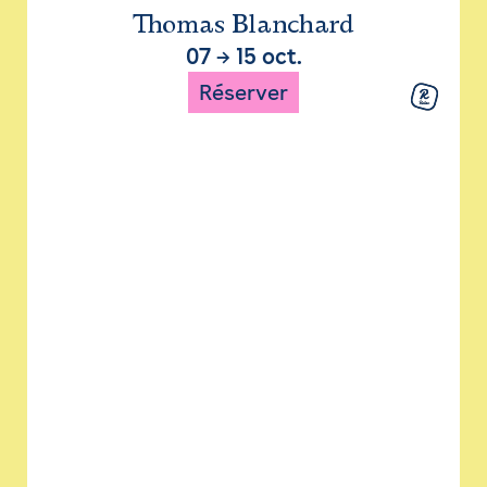
Thomas Blanchard
07
→
15 oct.
Réserver