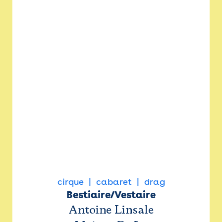
cirque
cabaret
drag
Bestiaire/Vestaire
Antoine Linsale