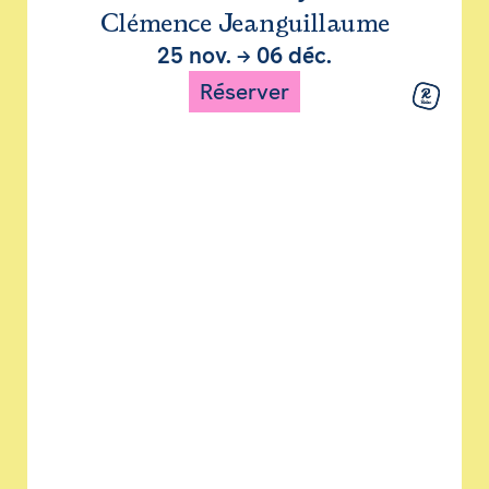
Clémence Jeanguillaume
25 nov.
→
06 déc.
Réserver