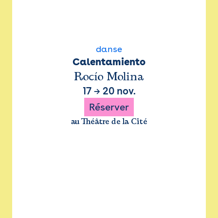
danse
Calentamiento
Rocío Molina
17
→
20 nov.
Réserver
au Théâtre de la Cité