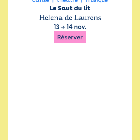
Le Saut du lit
Helena de Laurens
13
→
14 nov.
Réserver