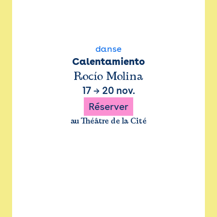
danse
Calentamiento
Rocío Molina
17
→
20 nov.
Réserver
au Théâtre de la Cité