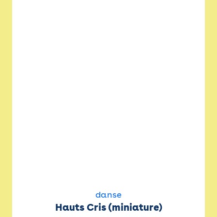
danse
Hauts Cris (miniature)