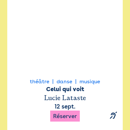
Newsletter
Espace presse
théâtre
danse
musique
Celui qui voit
Lucie Lataste
12 sept.
Réserver