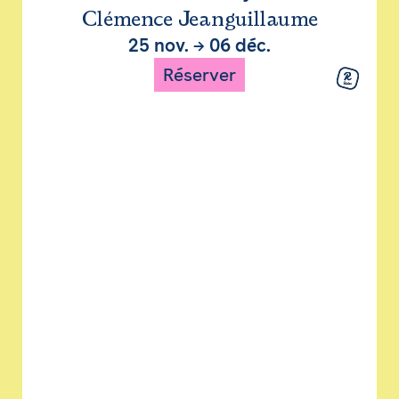
Clémence Jeanguillaume
25 nov.
→
06 déc.
Réserver