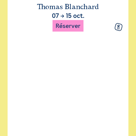
Thomas Blanchard
07
→
15 oct.
Réserver