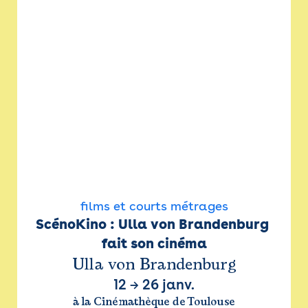
films et courts métrages
ScénoKino : Ulla von Brandenburg 
fait son cinéma
Ulla von Brandenburg
12
→
26 janv.
à la Cinémathèque de Toulouse