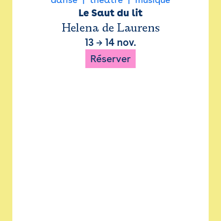
Le Saut du lit
Helena de Laurens
13
→
14 nov.
Réserver