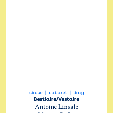
cirque
cabaret
drag
Bestiaire/Vestaire
Antoine Linsale