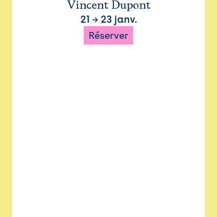
Vincent Dupont
21
→
23 janv.
Réserver