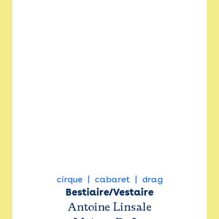
cirque
cabaret
drag
Bestiaire/Vestaire
Antoine Linsale