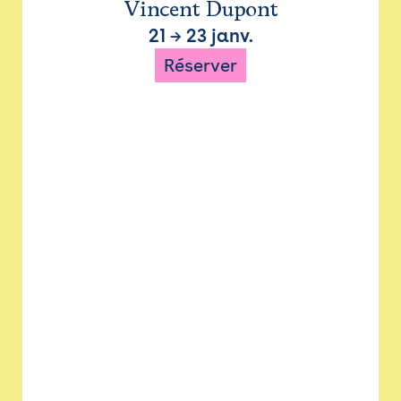
Vincent Dupont
21
→
23 janv.
Réserver