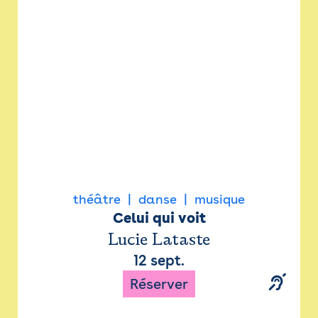
Newsletter
Espace presse
théâtre
danse
musique
Celui qui voit
Lucie Lataste
12 sept.
Réserver