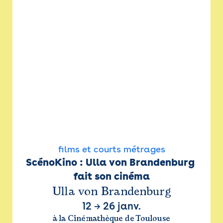
films et courts métrages
ScénoKino : Ulla von Brandenburg 
fait son cinéma
Ulla von Brandenburg
12
→
26 janv.
à la Cinémathèque de Toulouse