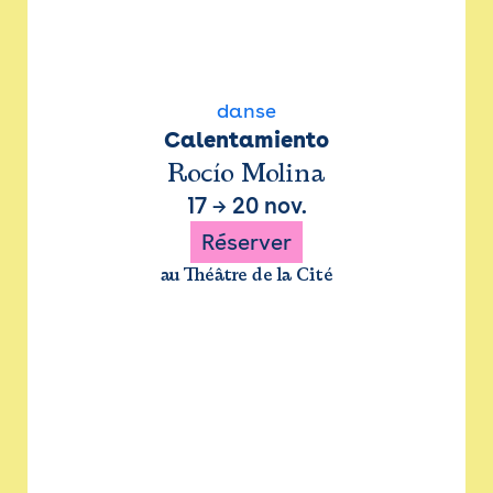
danse
Calentamiento
Rocío Molina
17
→
20 nov.
Réserver
au Théâtre de la Cité