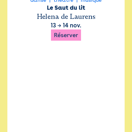
Le Saut du lit
Helena de Laurens
13
→
14 nov.
Réserver