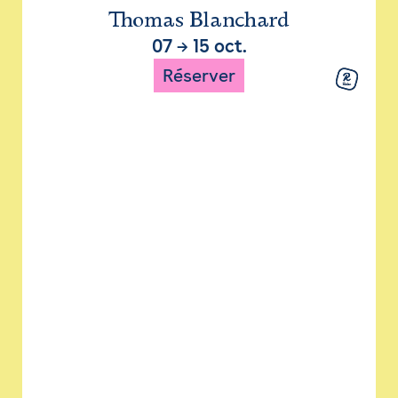
Thomas Blanchard
07
→
15 oct.
Réserver