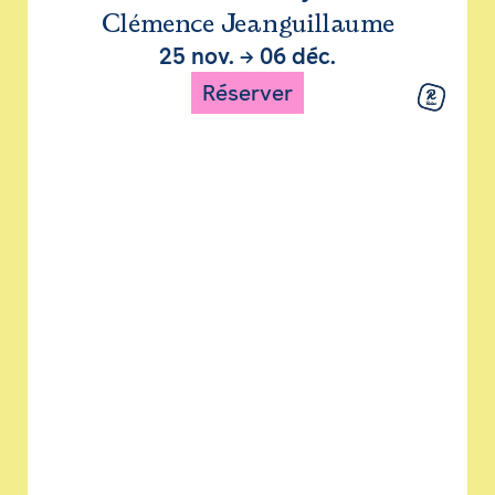
Clémence Jeanguillaume
25 nov.
→
06 déc.
Réserver