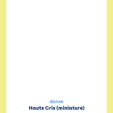
danse
Hauts Cris (miniature)