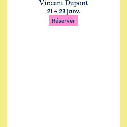
Vincent Dupont
21
→
23 janv.
Réserver