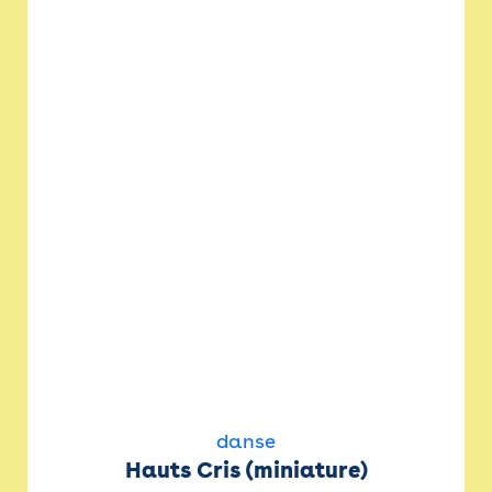
danse
Hauts Cris (miniature)