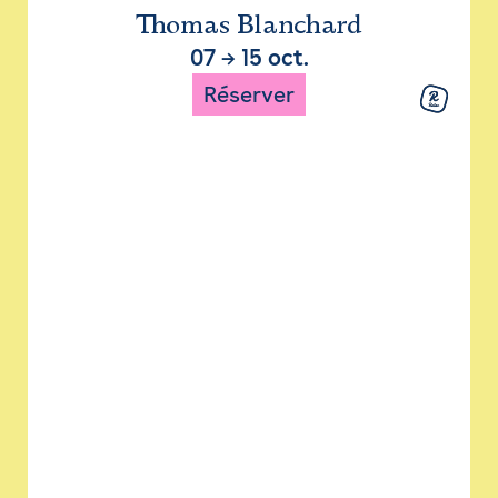
Thomas Blanchard
07
→
15 oct.
Réserver