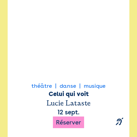
Newsletter
Espace presse
théâtre
danse
musique
Celui qui voit
Lucie Lataste
12 sept.
Réserver