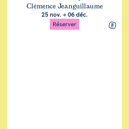
Clémence Jeanguillaume
25 nov.
→
06 déc.
Réserver