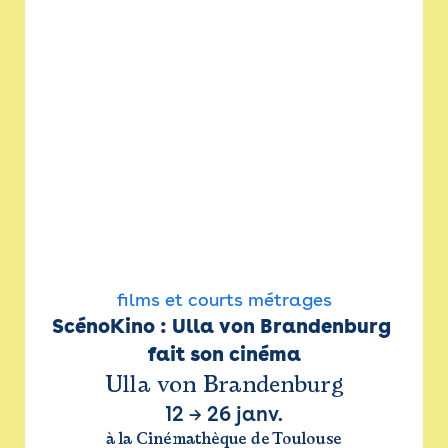
films et courts métrages
ScénoKino : Ulla von Brandenburg 
fait son cinéma
Ulla von Brandenburg
12
→
26 janv.
à la Cinémathèque de Toulouse