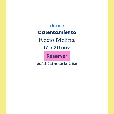
danse
Calentamiento
Rocío Molina
17
→
20 nov.
Réserver
au Théâtre de la Cité