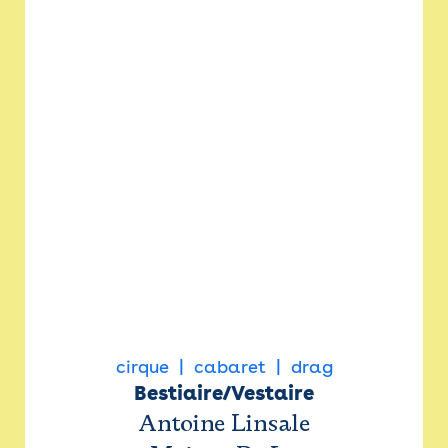
cirque
cabaret
drag
Bestiaire/Vestaire
Antoine Linsale