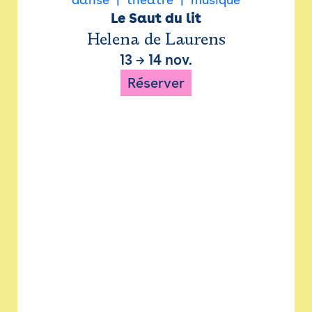
Le Saut du lit
Helena de Laurens
13
→
14 nov.
Réserver