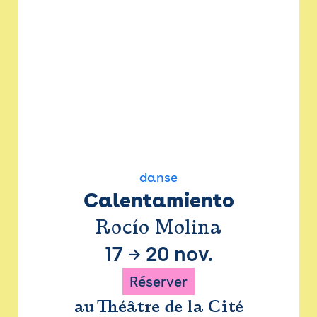
danse
Calentamiento
Rocío Molina
17
→
20 nov.
Réserver
au Théâtre de la Cité