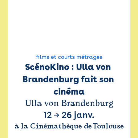
films et courts métrages
ScénoKino : Ulla von 
Brandenburg fait son 
cinéma
Ulla von Brandenburg
12
→
26 janv.
à la Cinémathèque de Toulouse