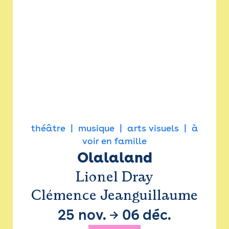
théâtre
musique
arts visuels
à
voir en famille
Olalaland
Lionel Dray
Clémence Jeanguillaume
25 nov.
→
06 déc.