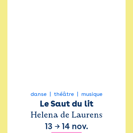
danse
théâtre
musique
Le Saut du lit
Helena de Laurens
13
→
14 nov.