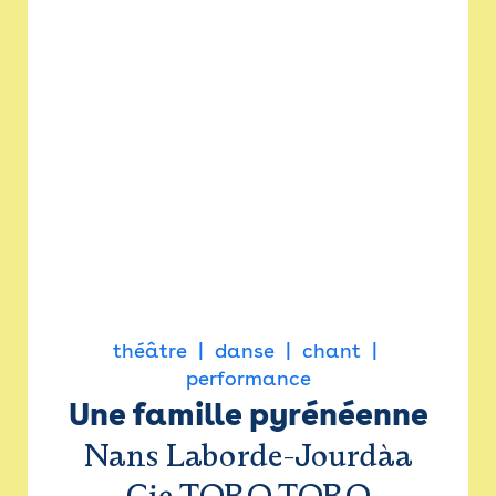
théâtre
danse
chant
performance
Une famille pyrénéenne
Nans Laborde-Jourdàa