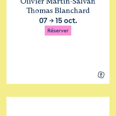
Olivier Martin-Salvan
Thomas Blanchard
07
→
15 oct.
Réserver