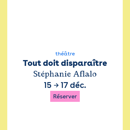
théâtre
Tout doit disparaître
Stéphanie Aflalo
15
→
17 déc.
Réserver