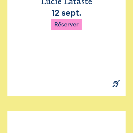
Lucie Lataste
12 sept.
Réserver