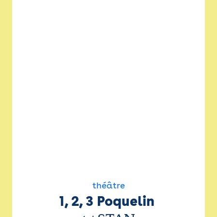
théâtre
1, 2, 3 Poquelin 