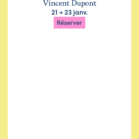
Vincent Dupont
21
→
23 janv.
Réserver