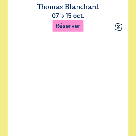
Thomas Blanchard
07
→
15 oct.
Réserver