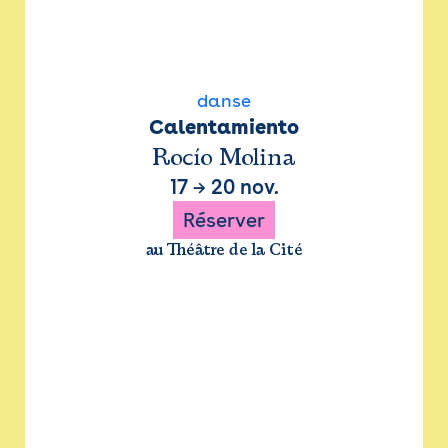
danse
Calentamiento
Rocío Molina
17
→
20 nov.
Réserver
au Théâtre de la Cité