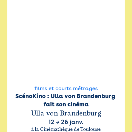
films et courts métrages
ScénoKino : Ulla von Brandenburg 
fait son cinéma
Ulla von Brandenburg
12
→
26 janv.
à la Cinémathèque de Toulouse