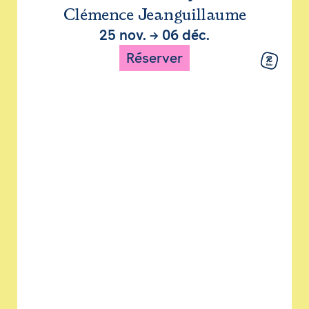
Clémence Jeanguillaume
25 nov.
→
06 déc.
Réserver