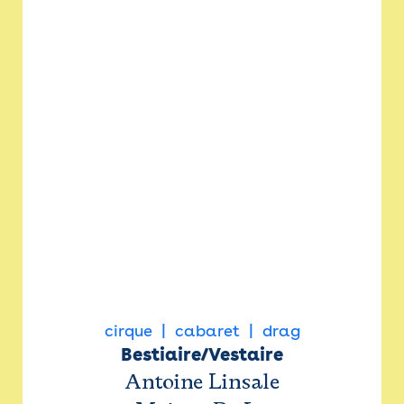
cirque
cabaret
drag
Bestiaire/Vestaire
Antoine Linsale