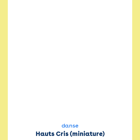
danse
Hauts Cris (miniature)