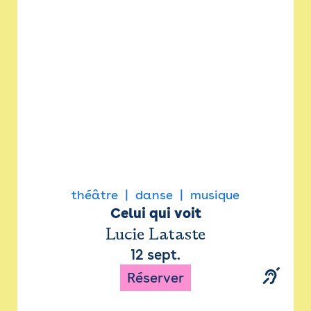
Newsletter
Espace presse
théâtre
danse
musique
Celui qui voit
Lucie Lataste
12 sept.
Réserver