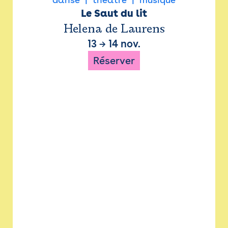
Le Saut du lit
Helena de Laurens
13
→
14 nov.
Réserver