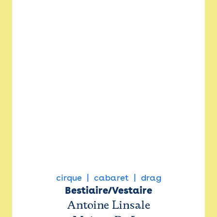
cirque
cabaret
drag
Bestiaire/Vestaire
Antoine Linsale