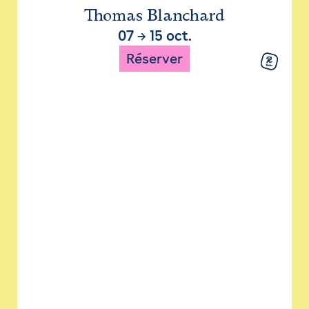
Thomas Blanchard
07
→
15 oct.
Réserver