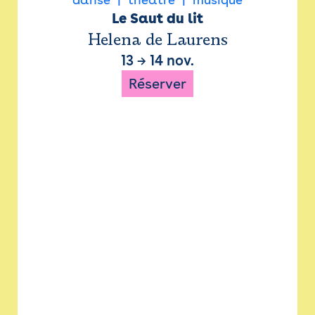
Le Saut du lit
Helena de Laurens
13
→
14 nov.
Réserver