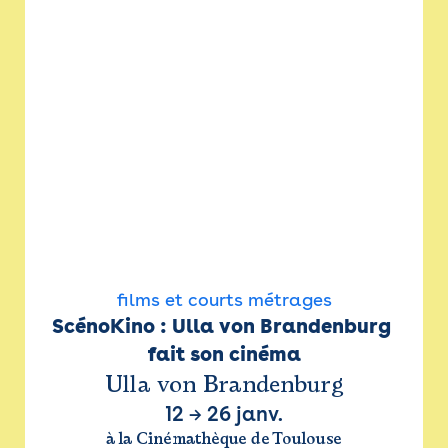
films et courts métrages
ScénoKino : Ulla von Brandenburg 
fait son cinéma
Ulla von Brandenburg
12
→
26 janv.
à la Cinémathèque de Toulouse