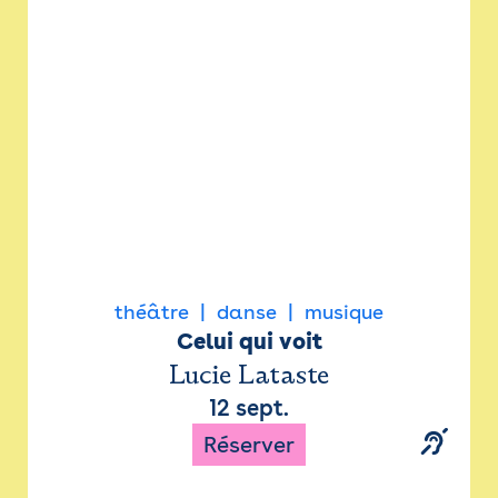
Newsletter
Espace presse
théâtre
danse
musique
Celui qui voit
Lucie Lataste
12 sept.
Réserver