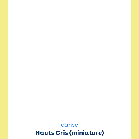
danse
Hauts Cris (miniature)