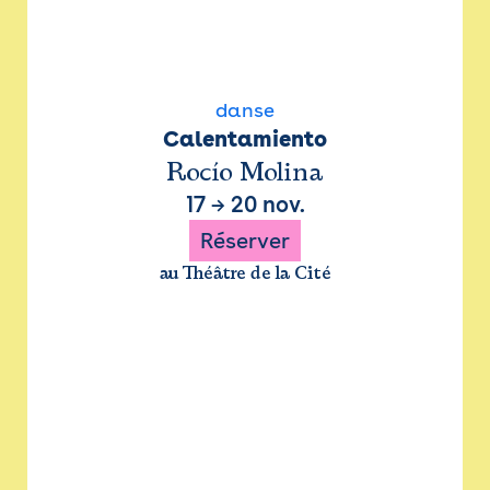
danse
Calentamiento
Rocío Molina
17
→
20 nov.
Réserver
au Théâtre de la Cité