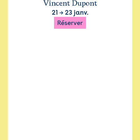
Vincent Dupont
21
→
23 janv.
Réserver