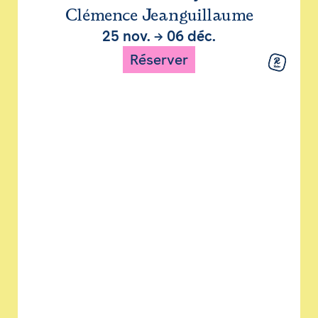
Clémence Jeanguillaume
25 nov.
→
06 déc.
Réserver