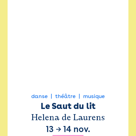
danse
théâtre
musique
Le Saut du lit
Helena de Laurens
13
→
14 nov.