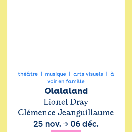
théâtre
musique
arts visuels
à
voir en famille
Olalaland
Lionel Dray
Clémence Jeanguillaume
25 nov.
→
06 déc.