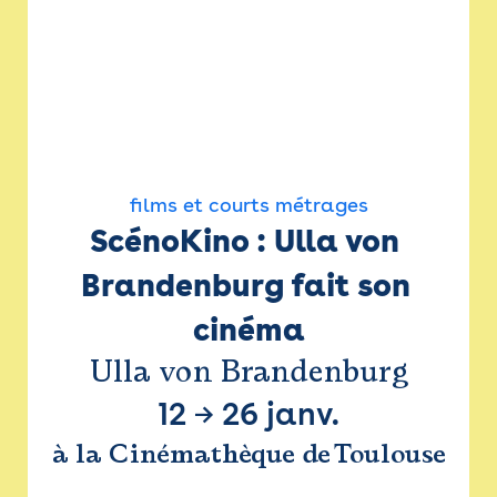
films et courts métrages
ScénoKino : Ulla von 
Brandenburg fait son 
cinéma
Ulla von Brandenburg
12
→
26 janv.
à la Cinémathèque de Toulouse