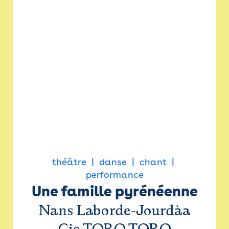
théâtre
danse
chant
performance
Une famille pyrénéenne
Nans Laborde-Jourdàa