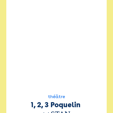
théâtre
1, 2, 3 Poquelin 