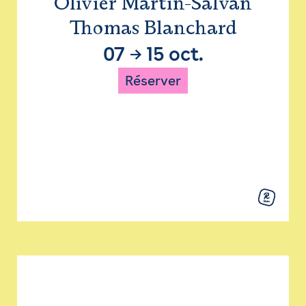
Olivier Martin-Salvan
Thomas Blanchard
07
→
15 oct.
Réserver