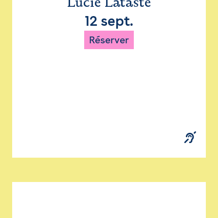
Lucie Lataste
12 sept.
Réserver