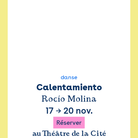
danse
Calentamiento
Rocío Molina
17
→
20 nov.
Réserver
au Théâtre de la Cité