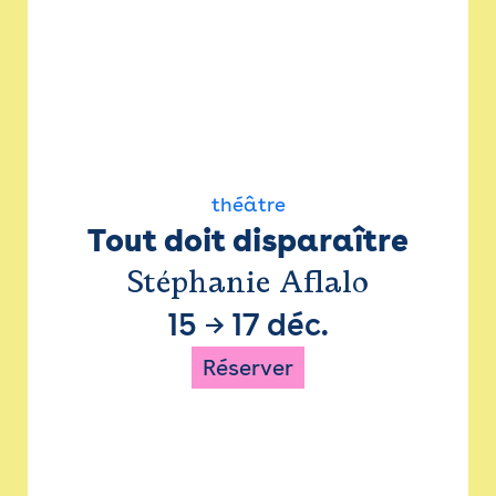
théâtre
Tout doit disparaître
Stéphanie Aflalo
15
→
17 déc.
Réserver