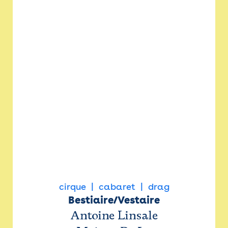
cirque
cabaret
drag
Bestiaire/Vestaire
Antoine Linsale