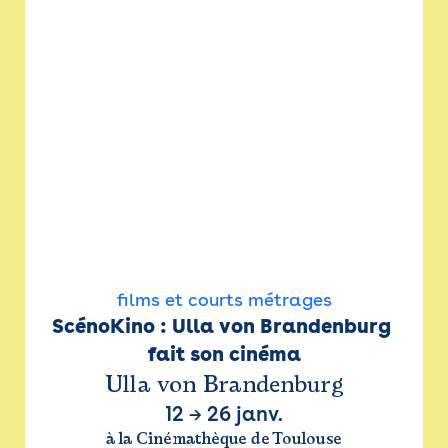
films et courts métrages
ScénoKino : Ulla von Brandenburg 
fait son cinéma
Ulla von Brandenburg
12
→
26 janv.
à la Cinémathèque de Toulouse