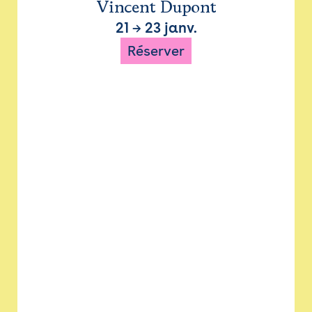
Vincent Dupont
21
→
23 janv.
Réserver