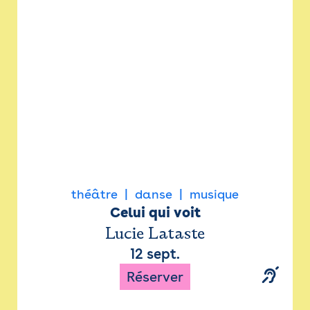
Newsletter
Espace presse
théâtre
danse
musique
Celui qui voit
Lucie Lataste
12 sept.
Réserver