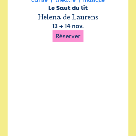
Le Saut du lit
Helena de Laurens
13
→
14 nov.
Réserver