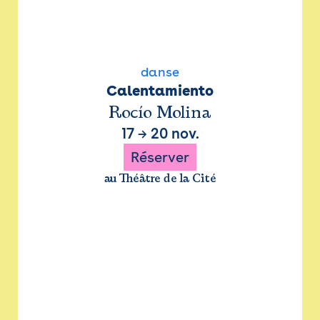
danse
Calentamiento
Rocío Molina
17
→
20 nov.
Réserver
au Théâtre de la Cité