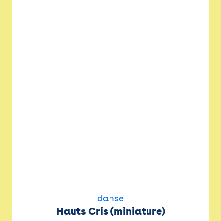
danse
Hauts Cris (miniature)