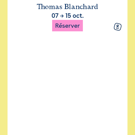
Thomas Blanchard
07
→
15 oct.
Réserver