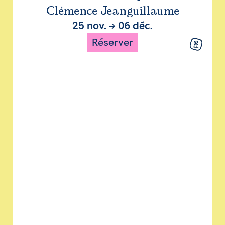
Clémence Jeanguillaume
25 nov.
→
06 déc.
Réserver