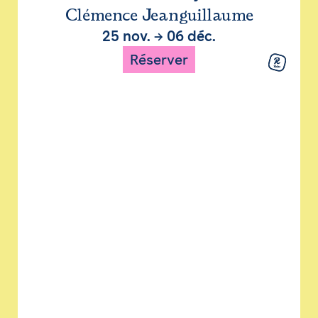
Clémence Jeanguillaume
25 nov.
→
06 déc.
Réserver