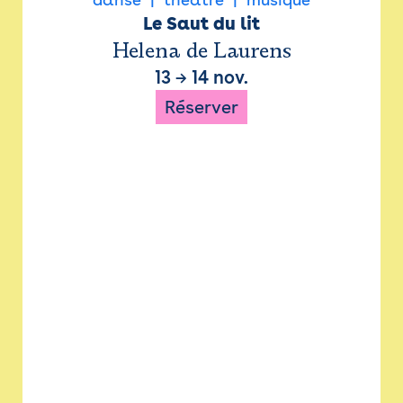
Le Saut du lit
Helena de Laurens
13
→
14 nov.
Réserver