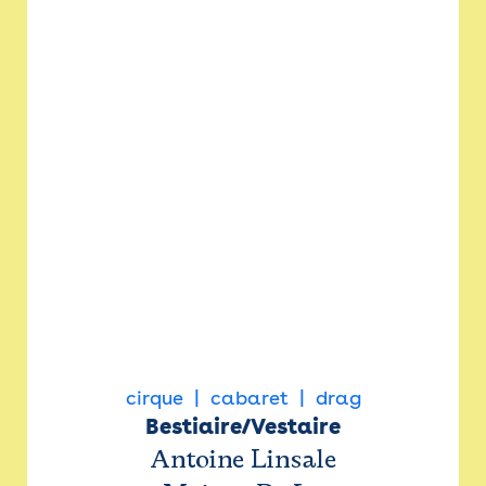
cirque
cabaret
drag
Bestiaire/Vestaire
Antoine Linsale