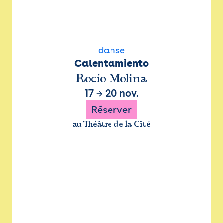
danse
Calentamiento
Rocío Molina
17
→
20 nov.
Réserver
au Théâtre de la Cité