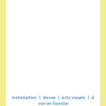
installation
danse
arts visuels
à
voir en famille