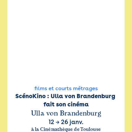
films et courts métrages
ScénoKino : Ulla von Brandenburg 
fait son cinéma
Ulla von Brandenburg
12
→
26 janv.
à la Cinémathèque de Toulouse