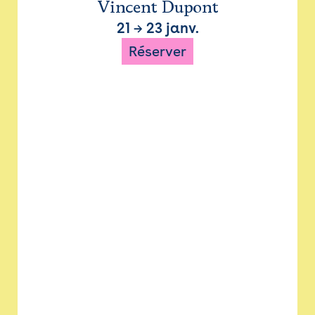
Vincent Dupont
21
→
23 janv.
Réserver