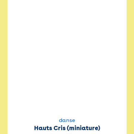
danse
Hauts Cris (miniature)