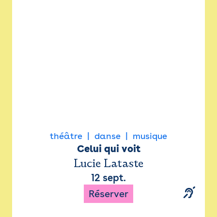
Newsletter
Espace presse
théâtre
danse
musique
Celui qui voit
Lucie Lataste
12 sept.
Réserver