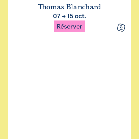
Thomas Blanchard
07
→
15 oct.
Réserver