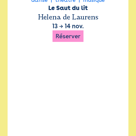
Le Saut du lit
Helena de Laurens
13
→
14 nov.
Réserver