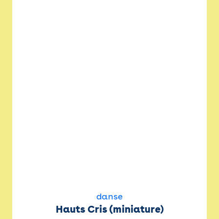
danse
Hauts Cris (miniature)