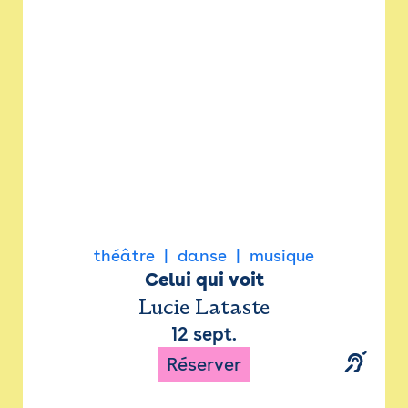
Newsletter
Espace presse
théâtre
danse
musique
Celui qui voit
Lucie Lataste
12 sept.
Réserver