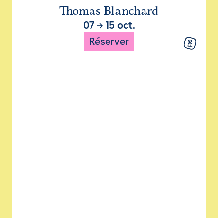
Thomas Blanchard
07
→
15 oct.
Réserver