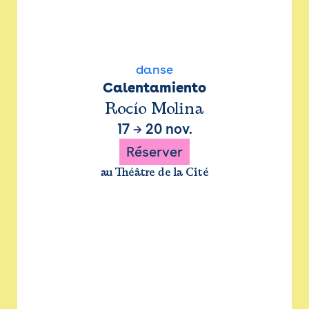
danse
Calentamiento
Rocío Molina
17
→
20 nov.
Réserver
au Théâtre de la Cité