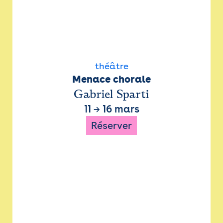
théâtre
Menace chorale
Gabriel Sparti
11
→
16 mars
Réserver