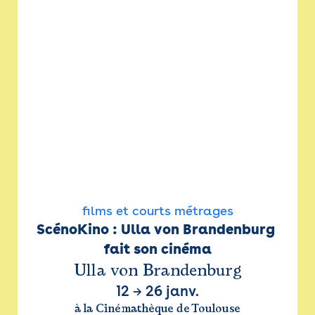
films et courts métrages
ScénoKino : Ulla von Brandenburg 
fait son cinéma
Ulla von Brandenburg
12
→
26 janv.
à la Cinémathèque de Toulouse