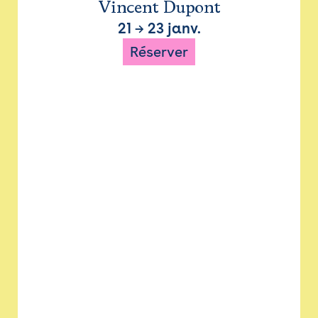
Vincent Dupont
21
→
23 janv.
Réserver