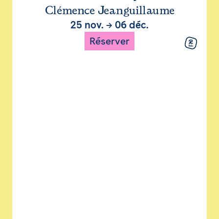
Clémence Jeanguillaume
25 nov.
→
06 déc.
Réserver