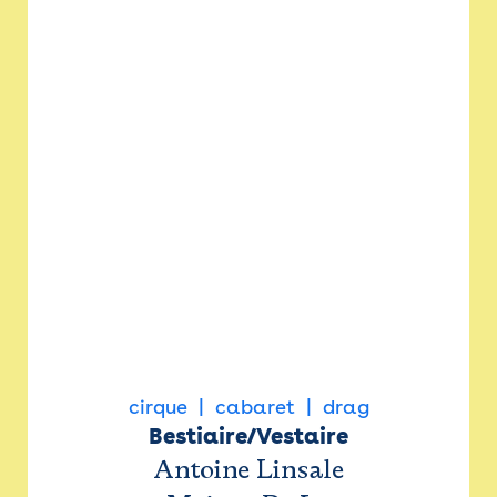
cirque
cabaret
drag
Bestiaire/Vestaire
Antoine Linsale