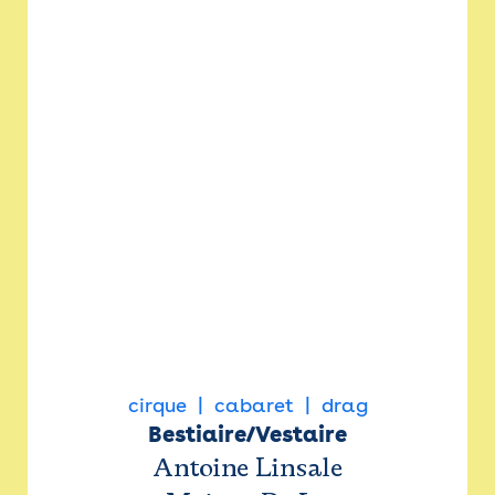
cirque
cabaret
drag
Bestiaire/Vestaire
Antoine Linsale