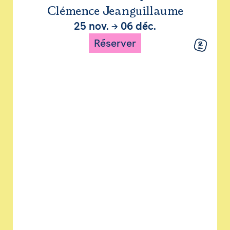
Clémence Jeanguillaume
25 nov.
→
06 déc.
Réserver