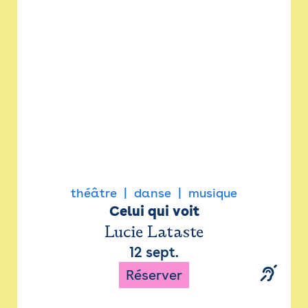
Newsletter
Espace presse
théâtre
danse
musique
Celui qui voit
Lucie Lataste
12 sept.
Réserver