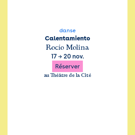
danse
Calentamiento
Rocío Molina
17
→
20 nov.
Réserver
au Théâtre de la Cité