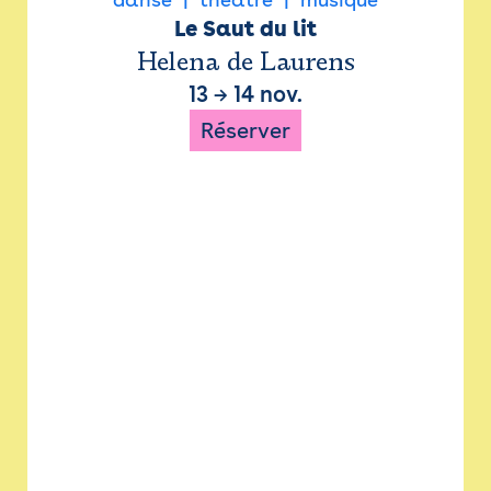
Le Saut du lit
Helena de Laurens
13
→
14 nov.
Réserver