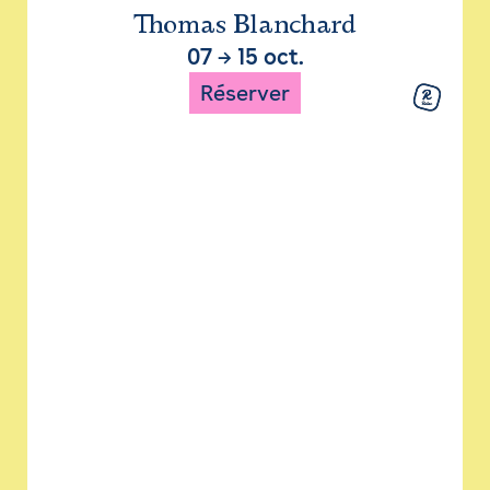
Thomas Blanchard
07
→
15 oct.
Réserver