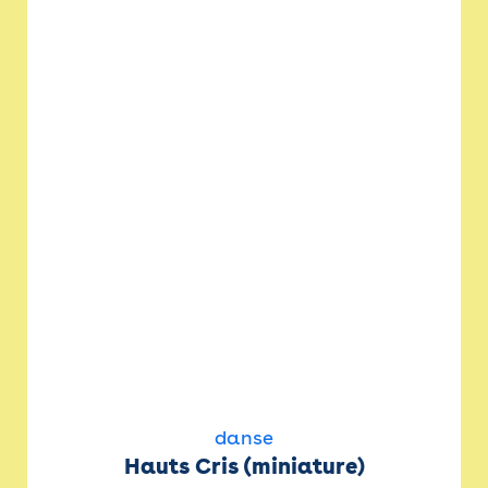
danse
Hauts Cris (miniature)