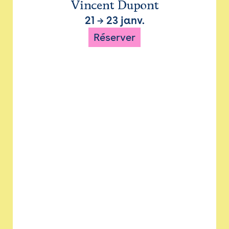
Vincent Dupont
21
→
23 janv.
Réserver