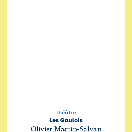
théâtre
Les Gaulois
Olivier Martin-Salvan