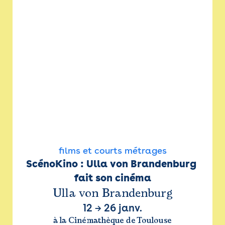
films et courts métrages
ScénoKino : Ulla von Brandenburg 
fait son cinéma
Ulla von Brandenburg
12
→
26 janv.
à la Cinémathèque de Toulouse