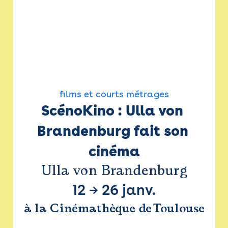
films et courts métrages
ScénoKino : Ulla von 
Brandenburg fait son 
cinéma
Ulla von Brandenburg
12
→
26 janv.
à la Cinémathèque de Toulouse