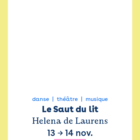
danse
théâtre
musique
Le Saut du lit
Helena de Laurens
13
→
14 nov.