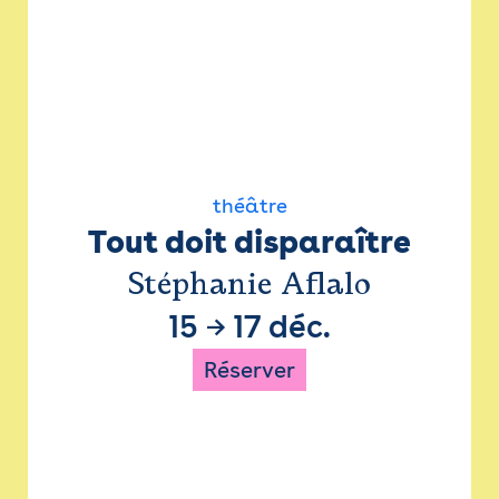
théâtre
Tout doit disparaître
Stéphanie Aflalo
15
→
17 déc.
Réserver