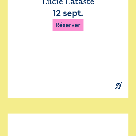
Lucie Lataste
12 sept.
Réserver