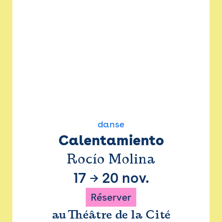
danse
Calentamiento
Rocío Molina
17
→
20 nov.
Réserver
au Théâtre de la Cité