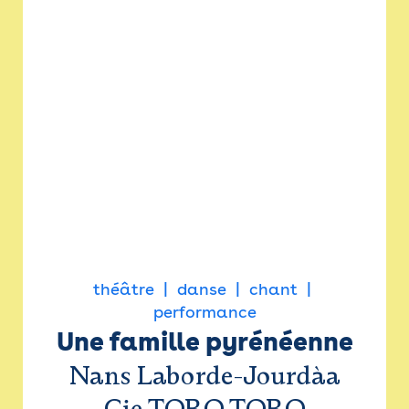
théâtre
danse
chant
performance
Une famille pyrénéenne
Nans Laborde-Jourdàa