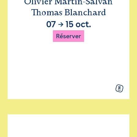
Olivier Martin-Salvan
Thomas Blanchard
07
→
15 oct.
Réserver