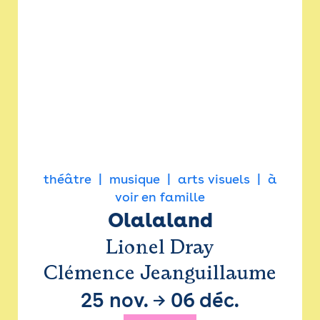
théâtre
musique
arts visuels
à
voir en famille
Olalaland
Lionel Dray
Clémence Jeanguillaume
25 nov.
→
06 déc.