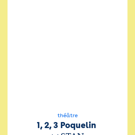
théâtre
1, 2, 3 Poquelin 