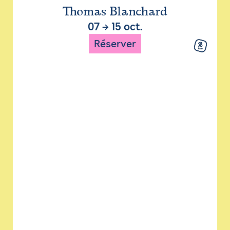
Thomas Blanchard
07
→
15 oct.
Réserver