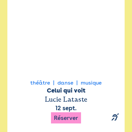
Newsletter
Espace presse
théâtre
danse
musique
Celui qui voit
Lucie Lataste
12 sept.
Réserver