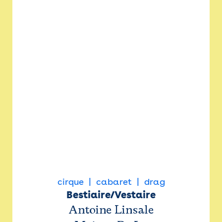
cirque
cabaret
drag
Bestiaire/Vestaire
Antoine Linsale