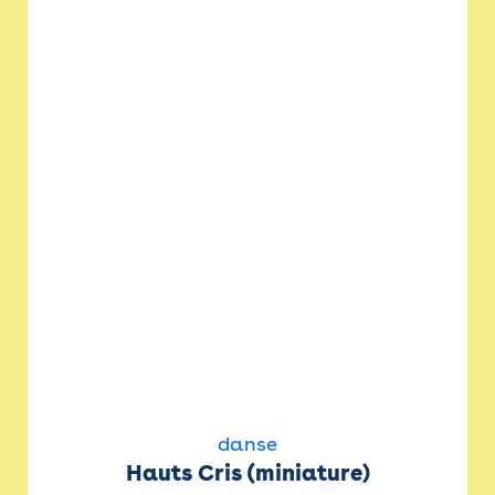
danse
Hauts Cris (miniature)