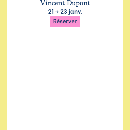
Vincent Dupont
21
→
23 janv.
Réserver