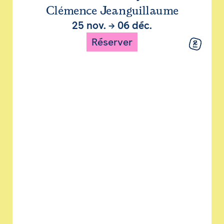
Clémence Jeanguillaume
25 nov.
→
06 déc.
Réserver