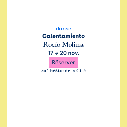
danse
Calentamiento
Rocío Molina
17
→
20 nov.
Réserver
au Théâtre de la Cité