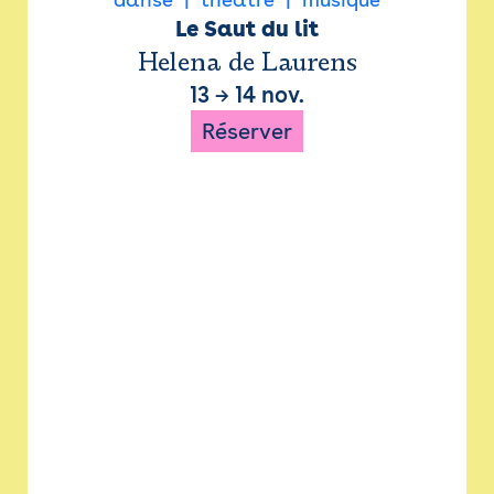
Le Saut du lit
Helena de Laurens
13
→
14 nov.
Réserver