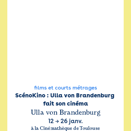
films et courts métrages
ScénoKino : Ulla von Brandenburg 
fait son cinéma
Ulla von Brandenburg
12
→
26 janv.
à la Cinémathèque de Toulouse