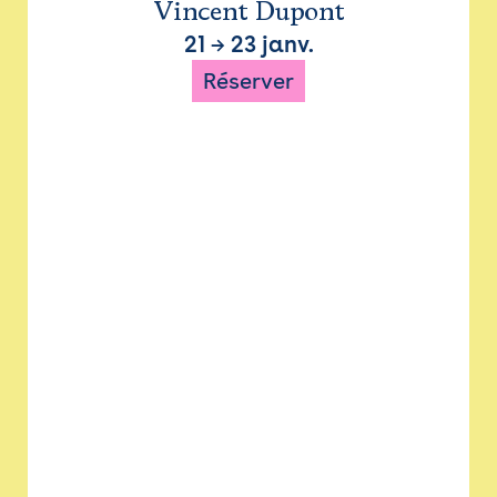
Vincent Dupont
21
→
23 janv.
Réserver