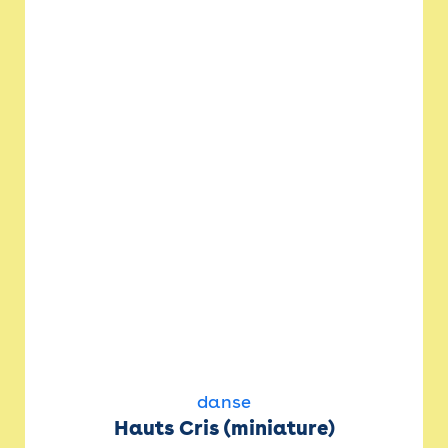
danse
Hauts Cris (miniature)