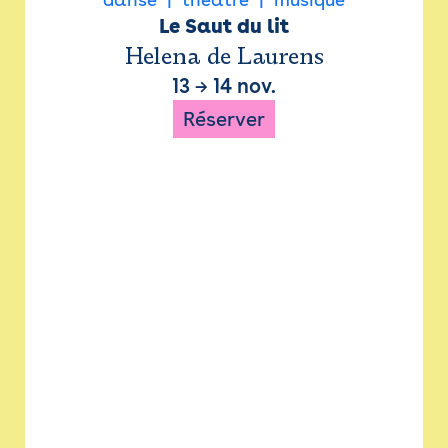
Le Saut du lit
Helena de Laurens
13
→
14 nov.
Réserver