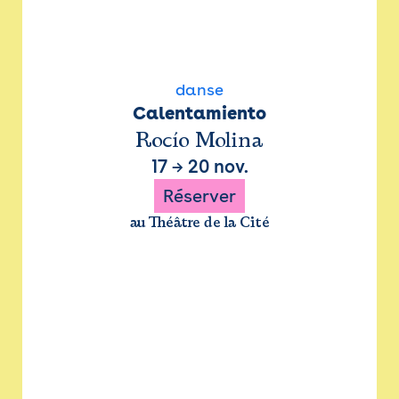
danse
Calentamiento
Rocío Molina
17
→
20 nov.
Réserver
au Théâtre de la Cité