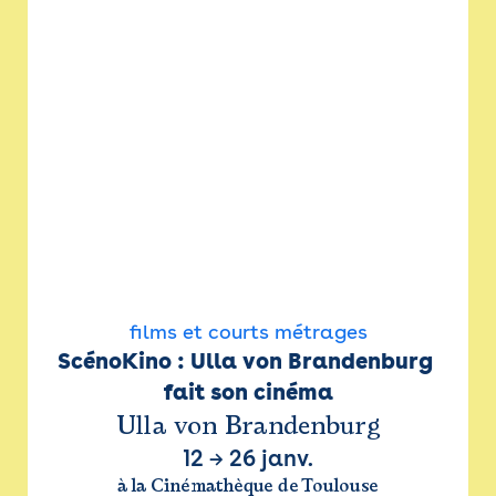
films et courts métrages
ScénoKino : Ulla von Brandenburg 
fait son cinéma
Ulla von Brandenburg
12
→
26 janv.
à la Cinémathèque de Toulouse