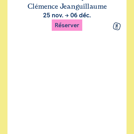
Clémence Jeanguillaume
25 nov.
→
06 déc.
Réserver