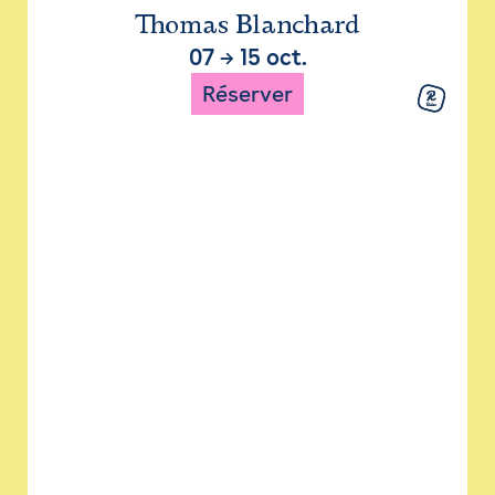
Thomas Blanchard
07
→
15 oct.
Réserver