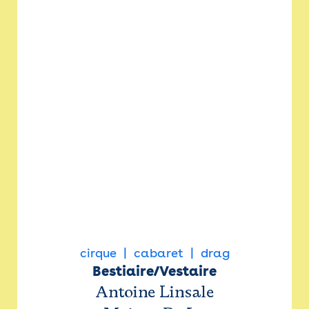
cirque
cabaret
drag
Bestiaire/Vestaire
Antoine Linsale