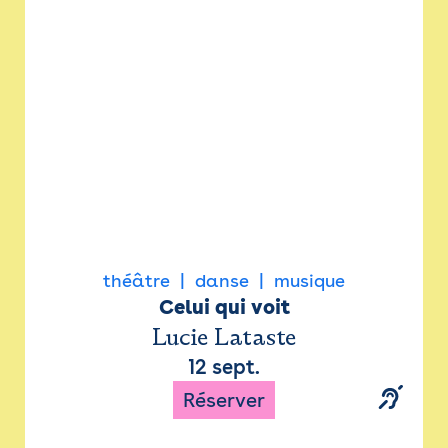
Newsletter
Espace presse
théâtre
danse
musique
Celui qui voit
Lucie Lataste
12 sept.
Réserver