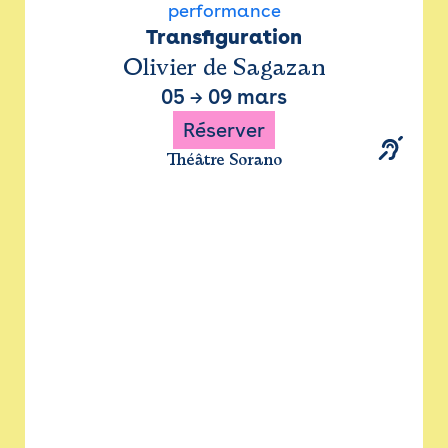
performance
Transfiguration
Olivier de Sagazan
05
→
09 mars
Réserver
Théâtre Sorano