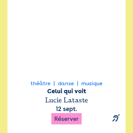
Newsletter
Espace presse
théâtre
danse
musique
Celui qui voit
Lucie Lataste
12 sept.
Réserver