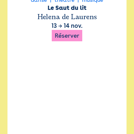
Le Saut du lit
Helena de Laurens
13
→
14 nov.
Réserver