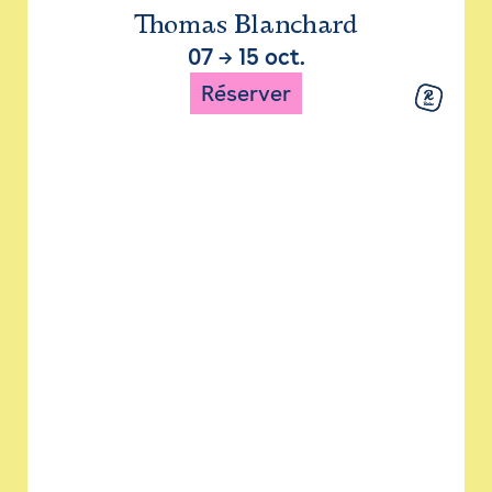
Thomas Blanchard
07
→
15 oct.
Réserver