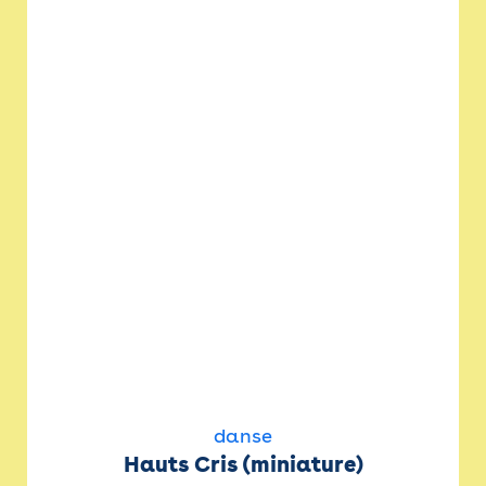
danse
Hauts Cris (miniature)