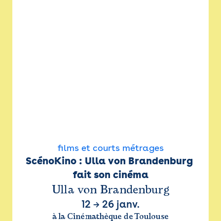
films et courts métrages
ScénoKino : Ulla von Brandenburg 
fait son cinéma
Ulla von Brandenburg
12
→
26 janv.
à la Cinémathèque de Toulouse