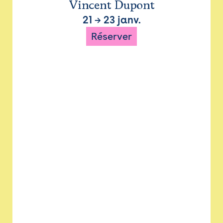
Vincent Dupont
21
→
23 janv.
Réserver