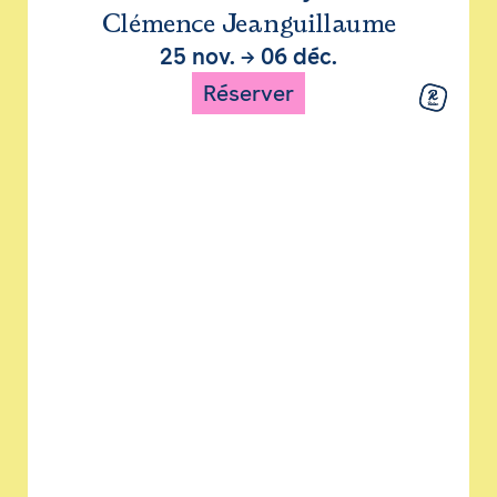
Clémence Jeanguillaume
25 nov.
→
06 déc.
Réserver