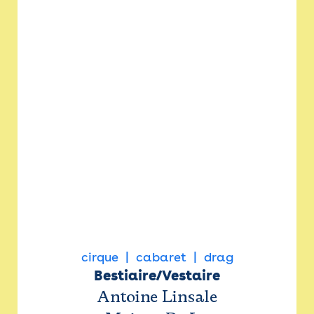
cirque
cabaret
drag
Bestiaire/Vestaire
Antoine Linsale