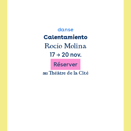
danse
Calentamiento
Rocío Molina
17
→
20 nov.
Réserver
au Théâtre de la Cité