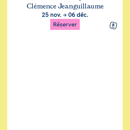
Clémence Jeanguillaume
25 nov.
→
06 déc.
Réserver