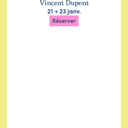
Vincent Dupont
21
→
23 janv.
Réserver