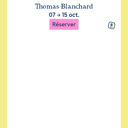
Thomas Blanchard
07
→
15 oct.
Réserver