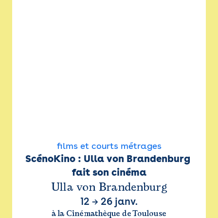
films et courts métrages
ScénoKino : Ulla von Brandenburg 
fait son cinéma
Ulla von Brandenburg
12
→
26 janv.
à la Cinémathèque de Toulouse