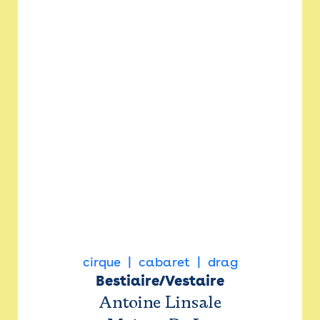
cirque
cabaret
drag
Bestiaire/Vestaire
Antoine Linsale