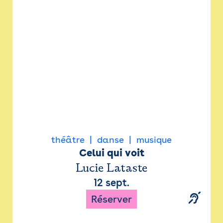
Newsletter
Espace presse
théâtre
danse
musique
Celui qui voit
Lucie Lataste
12 sept.
Réserver