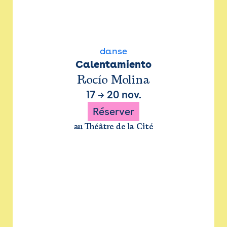
danse
Calentamiento
Rocío Molina
17
→
20 nov.
Réserver
au Théâtre de la Cité