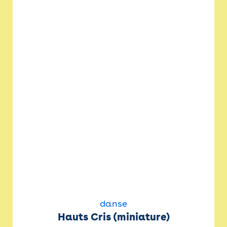
danse
Hauts Cris (miniature)