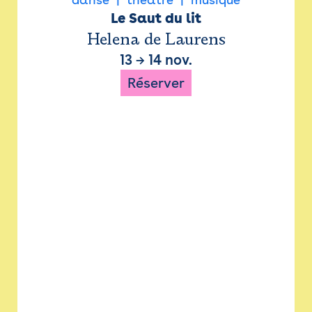
Le Saut du lit
Helena de Laurens
13
→
14 nov.
Réserver