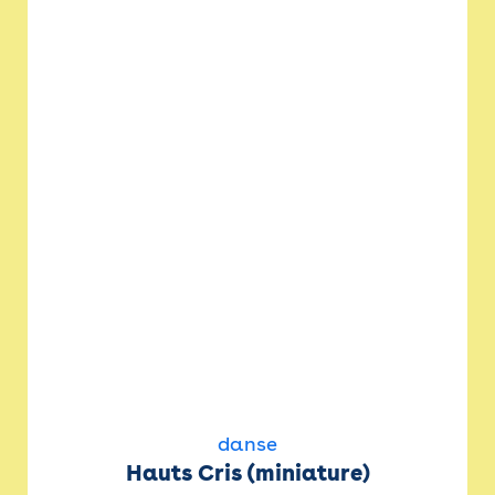
danse
Hauts Cris (miniature)