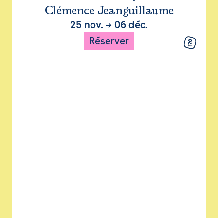
Clémence Jeanguillaume
25 nov.
→
06 déc.
Réserver