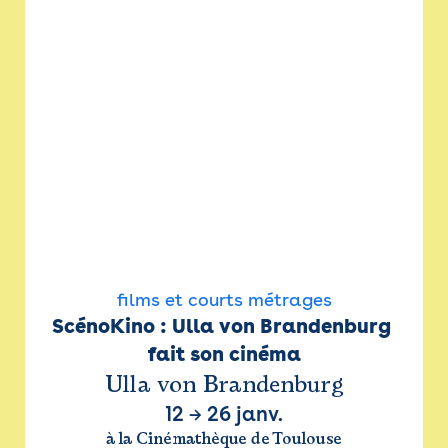
films et courts métrages
ScénoKino : Ulla von Brandenburg 
fait son cinéma
Ulla von Brandenburg
12
→
26 janv.
à la Cinémathèque de Toulouse