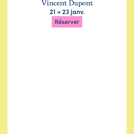
Vincent Dupont
21
→
23 janv.
Réserver