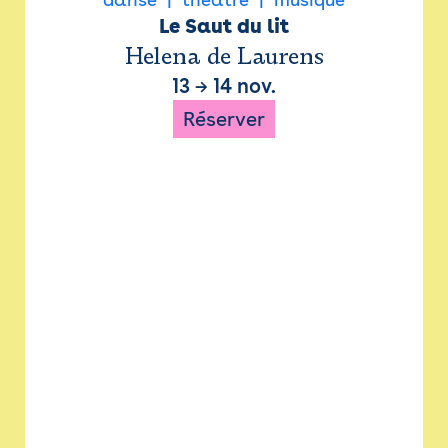
Le Saut du lit
Helena de Laurens
13
→
14 nov.
Réserver