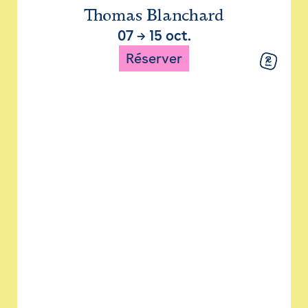
Thomas Blanchard
07
→
15 oct.
Réserver