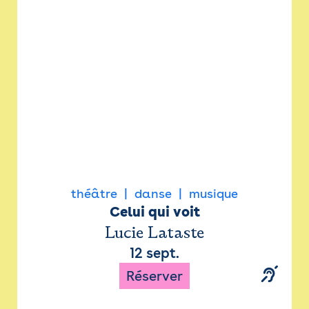
Newsletter
Espace presse
théâtre
danse
musique
Celui qui voit
Lucie Lataste
12 sept.
Réserver