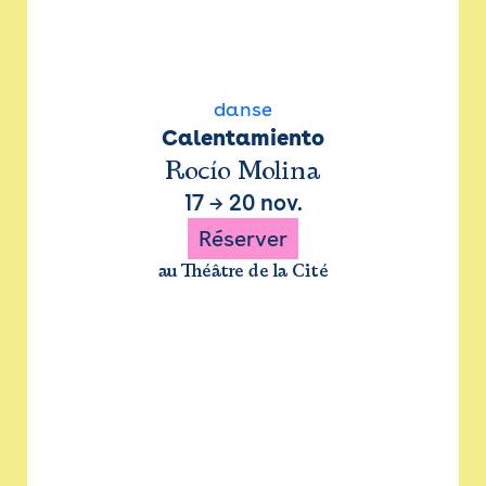
danse
Calentamiento
Rocío Molina
17
→
20 nov.
Réserver
au Théâtre de la Cité