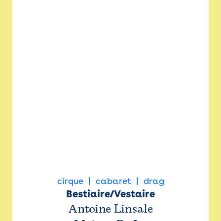
cirque
cabaret
drag
Bestiaire/Vestaire
Antoine Linsale