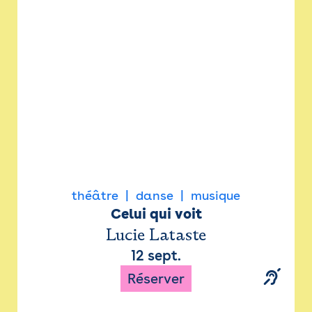
Newsletter
Espace presse
théâtre
danse
musique
Celui qui voit
Lucie Lataste
12 sept.
Réserver