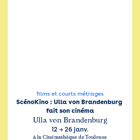
films et courts métrages
ScénoKino : Ulla von Brandenburg 
fait son cinéma
Ulla von Brandenburg
12
→
26 janv.
à la Cinémathèque de Toulouse