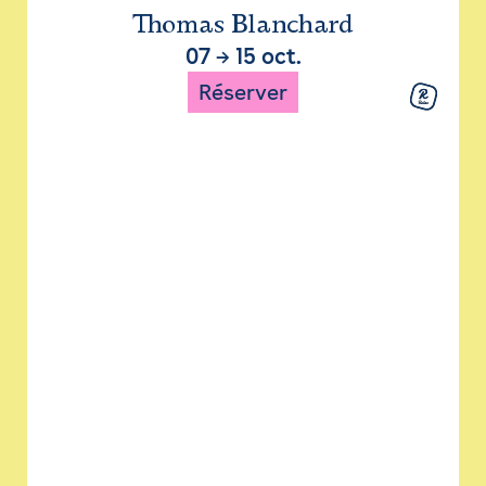
Thomas Blanchard
07
→
15 oct.
Réserver