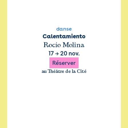
danse
Calentamiento
Rocío Molina
17
→
20 nov.
Réserver
au Théâtre de la Cité