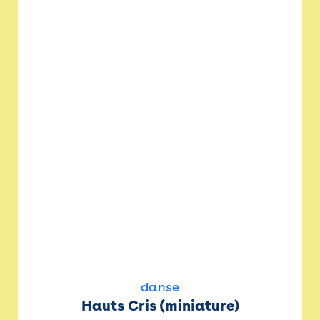
danse
Hauts Cris (miniature)