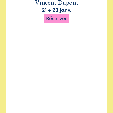
Vincent Dupont
21
→
23 janv.
Réserver