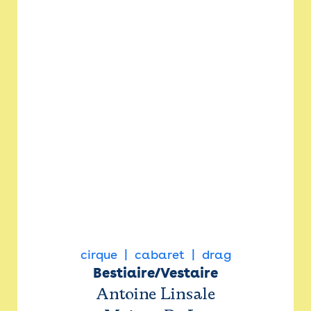
cirque
cabaret
drag
Bestiaire/Vestaire
Antoine Linsale