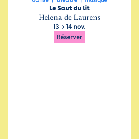
Le Saut du lit
Helena de Laurens
13
→
14 nov.
Réserver