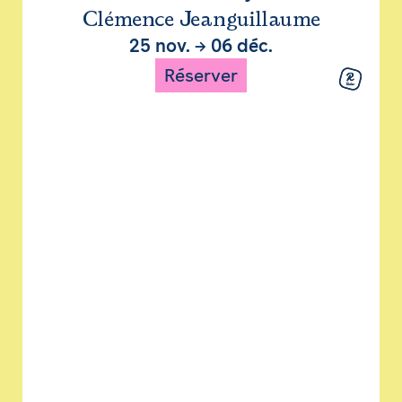
Clémence Jeanguillaume
25 nov.
→
06 déc.
Réserver