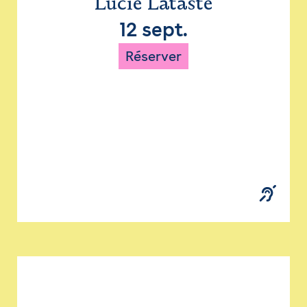
Lucie Lataste
12 sept.
Réserver