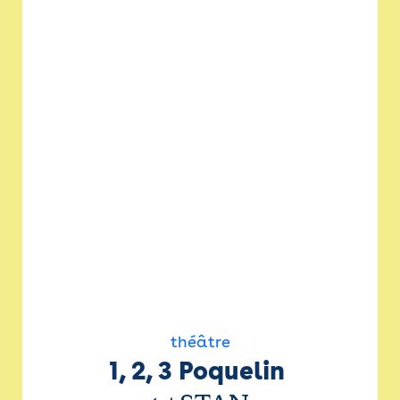
théâtre
1, 2, 3 Poquelin 