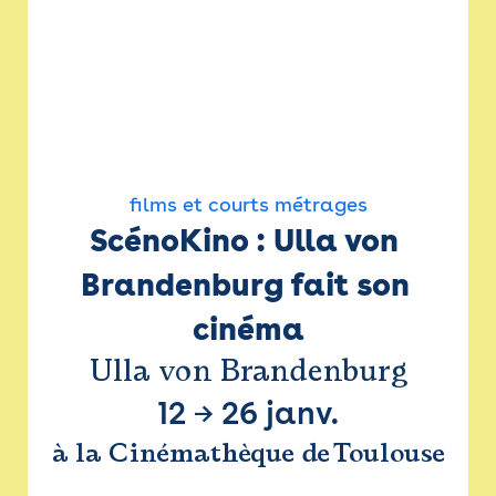
films et courts métrages
ScénoKino : Ulla von 
Brandenburg fait son 
cinéma
Ulla von Brandenburg
12
→
26 janv.
à la Cinémathèque de Toulouse