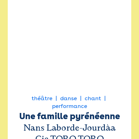
théâtre
danse
chant
performance
Une famille pyrénéenne
Nans Laborde-Jourdàa