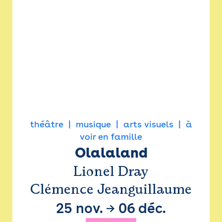
théâtre
musique
arts visuels
à
voir en famille
Olalaland
Lionel Dray
Clémence Jeanguillaume
25 nov.
→
06 déc.