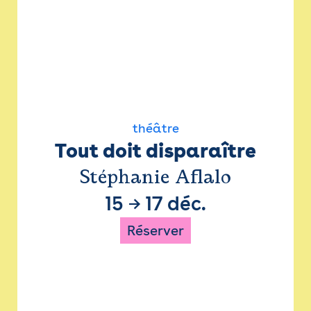
théâtre
Tout doit disparaître
Stéphanie Aflalo
15
→
17 déc.
Réserver