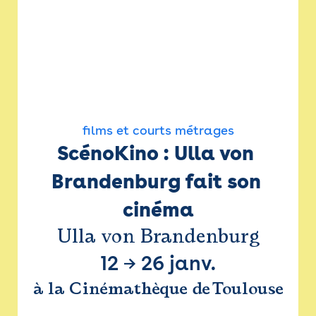
films et courts métrages
ScénoKino : Ulla von 
Brandenburg fait son 
cinéma
Ulla von Brandenburg
12
→
26 janv.
à la Cinémathèque de Toulouse