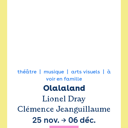
théâtre
musique
arts visuels
à
voir en famille
Olalaland
Lionel Dray
Clémence Jeanguillaume
25 nov.
→
06 déc.