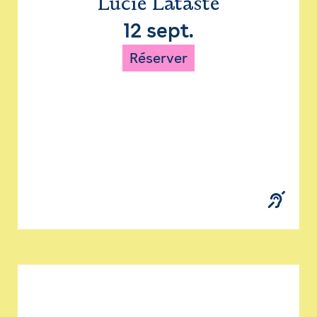
Lucie Lataste
12 sept.
Réserver