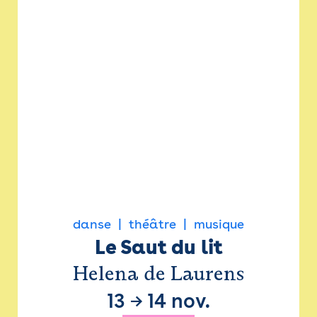
danse
théâtre
musique
Le Saut du lit
Helena de Laurens
13
→
14 nov.