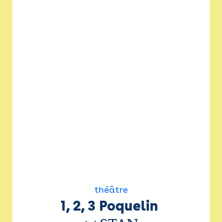
théâtre
1, 2, 3 Poquelin 