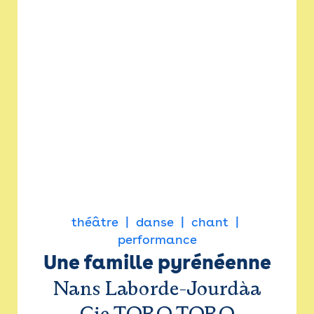
théâtre
danse
chant
performance
Une famille pyrénéenne
Nans Laborde-Jourdàa