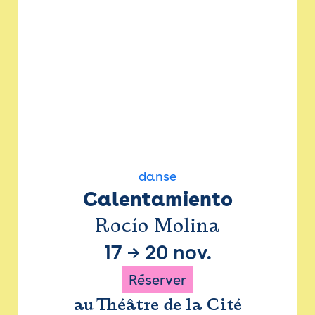
danse
Calentamiento
Rocío Molina
17
→
20 nov.
Réserver
au Théâtre de la Cité