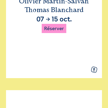
Olivier Martin-Salvan
Thomas Blanchard
07
→
15 oct.
Réserver