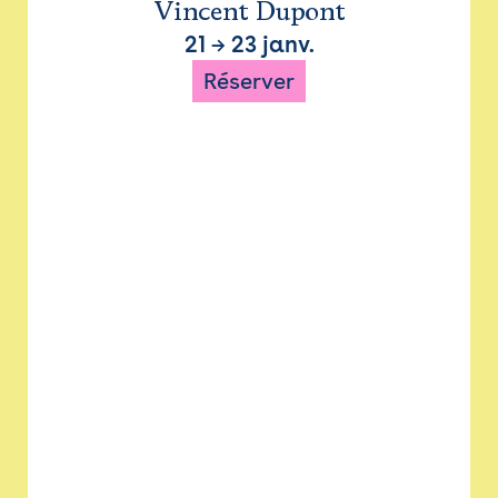
Vincent Dupont
21
→
23 janv.
Réserver