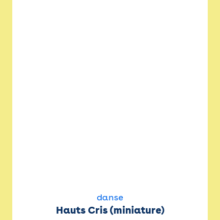
danse
Hauts Cris (miniature)