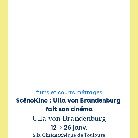
films et courts métrages
ScénoKino : Ulla von Brandenburg 
fait son cinéma
Ulla von Brandenburg
12
→
26 janv.
à la Cinémathèque de Toulouse