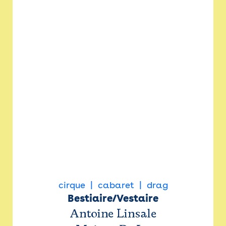
cirque
cabaret
drag
Bestiaire/Vestaire
Antoine Linsale