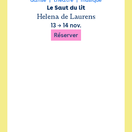
Le Saut du lit
Helena de Laurens
13
→
14 nov.
Réserver