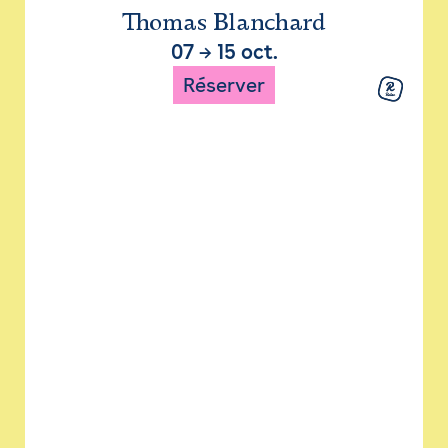
Thomas Blanchard
07
→
15 oct.
Réserver