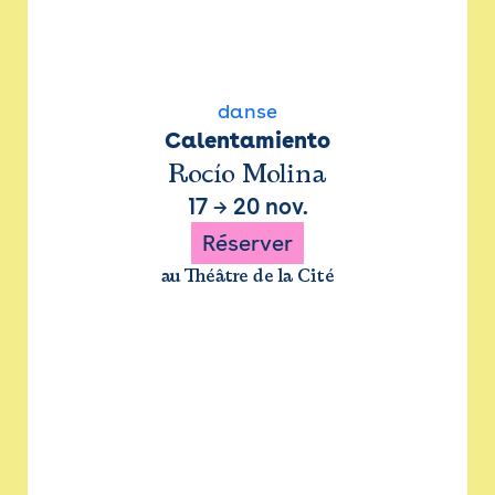
danse
Calentamiento
Rocío Molina
17
→
20 nov.
Réserver
au Théâtre de la Cité