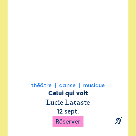
Newsletter
Espace presse
théâtre
danse
musique
Celui qui voit
Lucie Lataste
12 sept.
Réserver