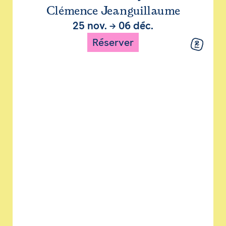
Clémence Jeanguillaume
25 nov.
→
06 déc.
Réserver