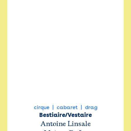
cirque
cabaret
drag
Bestiaire/Vestaire
Antoine Linsale