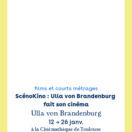
films et courts métrages
ScénoKino : Ulla von Brandenburg 
fait son cinéma
Ulla von Brandenburg
12
→
26 janv.
à la Cinémathèque de Toulouse