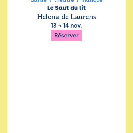
Le Saut du lit
Helena de Laurens
13
→
14 nov.
Réserver