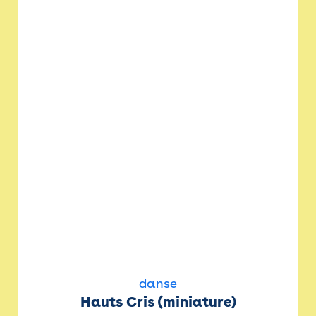
danse
Hauts Cris (miniature)