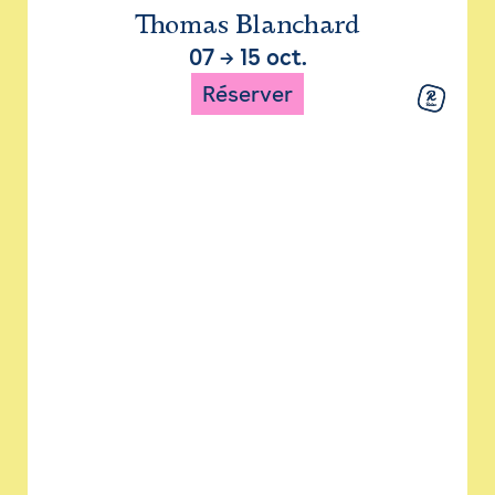
Thomas Blanchard
07
→
15 oct.
Réserver