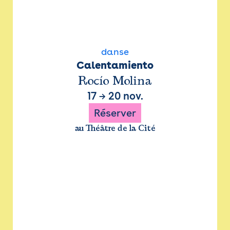
danse
Calentamiento
Rocío Molina
17
→
20 nov.
Réserver
au Théâtre de la Cité