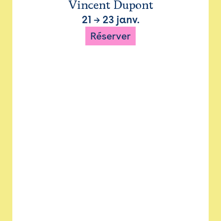
Vincent Dupont
21
→
23 janv.
Réserver