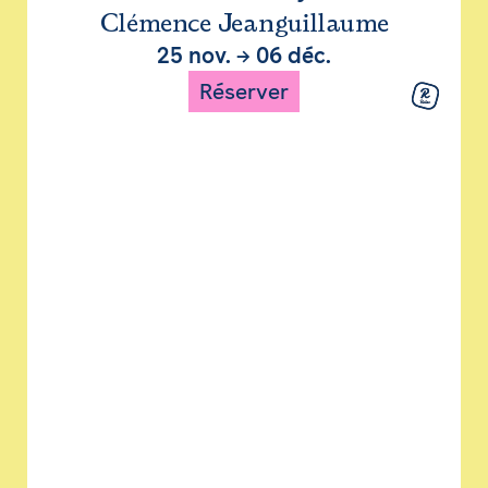
Clémence Jeanguillaume
25 nov.
→
06 déc.
Réserver