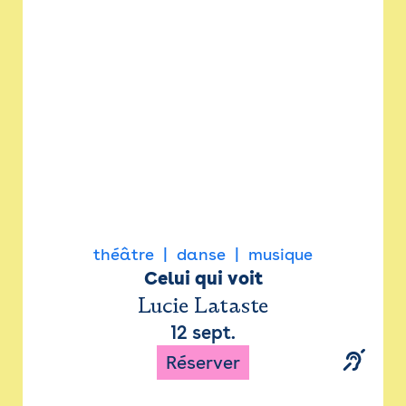
Newsletter
Espace presse
théâtre
danse
musique
Celui qui voit
Lucie Lataste
12 sept.
Réserver